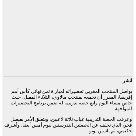
انشر
يواصل المنتخب المغربي تحضيراته لمباراة ثمن نهائي كأس أمم
إفريقيا، المقرر أن تجمعه بمنتخب مالاوي، الثلاثاء المقبل، حيث
خاض مساء اليوم رابع حصة تدريبية له ضمن برنامج التحضيرات
للمواجهة.
وعرفت الحصة التدريبية غياب ثلاثة لاعبين، ويتعلق الأمر بفيصل
فجر، الذي تخلف عن الحصتين التدريبيتين ليوم أمس أيضا، وأشرف
حكيمي، ثم ياسين بونو.