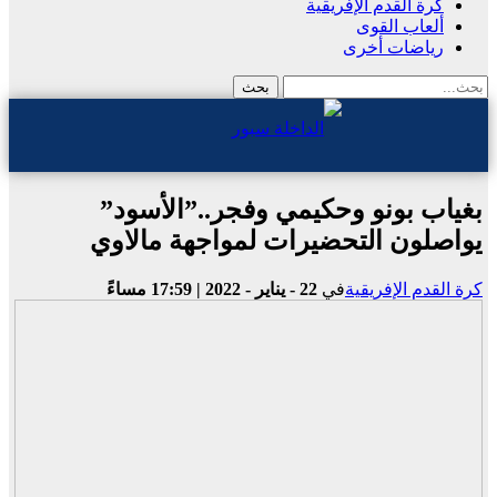
كرة القدم الإفريقية
ألعاب القوى
رياضات أخرى
بغياب بونو وحكيمي وفجر..”الأسود”
يواصلون التحضيرات لمواجهة مالاوي
كرة القدم الإفريقية
في
22 - يناير - 2022 | 17:59 مساءً