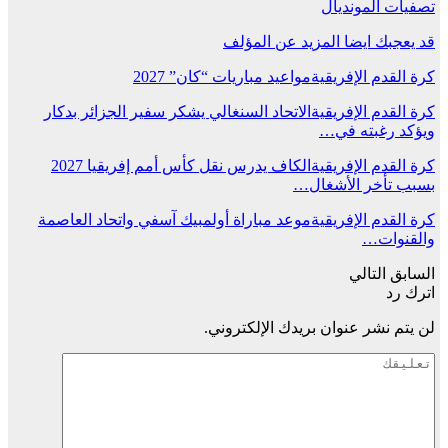
تصفيات المونديال
قد يعجبك ايضا
المزيد عن المؤلف
كرة القدم الإفريقية
مواعيد مباريات “كان” 2027
كرة القدم الإفريقية
الاتحاد السنغالي يشكر سفير الجزائر بدكار
ويؤكد رغبته في…
كرة القدم الإفريقية
الكاف يدرس نقل كأس أمم إفريقيا 2027
بسبب تأخر الأشغال…
كرة القدم الإفريقية
موعد مباراة أولمبيك آسفي واتحاد العاصمة
والقنوات…
السابق
التالي
اترك رد
لن يتم نشر عنوان بريدك الإلكتروني.