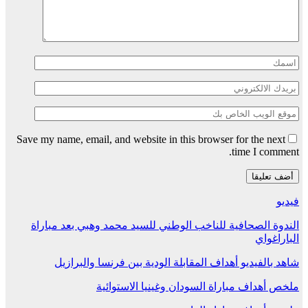
Save my name, email, and website in this browser for the next
time I comment.
فيديو
الندوة الصحافية للناخب الوطني للسيد محمد وهبي بعد مباراة
الباراغواي
شاهد بالفيديو أهداف المقابلة الودية بين فرنسا والبرازيل
ملخص أهداف مباراة السودان وغينيا الاستوائية