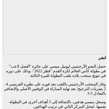
انشر
حصل النجم الأرجنتيني ليونيل ميسي على جائزة “أفضل لاعب”
في بطولة كأس العالم لكرة القدم “قطر 2022″، وذلك على دوره
في تتويج منتخب بلاده بلقب البطولة للمرة الثالثة.
وفاز المنتخب الأرجنتيني باللقب بعد فوزه على نظيره الفرنسي 4-
2 بضربات الترجيح؛ بعد نهاية المباراة في الوقتين الأصلي والإضافي
بالتعادل 3-3.
وسجل ميسي هدفين، بالإضافة إلى 5 أهداف أخرى في البطولة
نفسها، ليحتل المركز الثاني في ترتيب الهدافين.