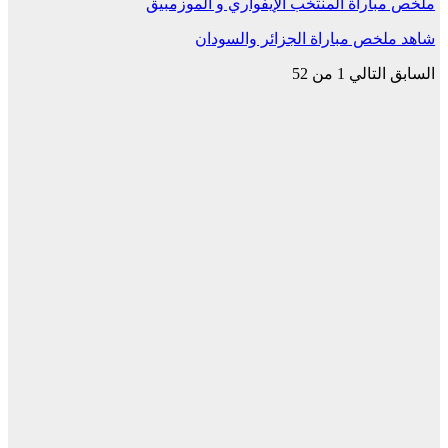
ملخص مباراة المنتخب الإيفواري و الموزمبيق
شاهد ملخص مباراة الجزائر والسودان
السابق
التالي
1 من 52