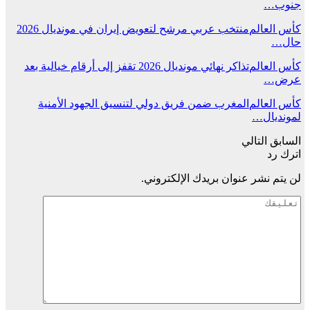
جنوب…
كأس العالم
منتخب عربي مرشح لتعويض إيران في مونديال 2026
حال…
كأس العالم
تذاكر نهائي مونديال 2026 تقفز إلى أرقام خيالية بعد
عرض…
كأس العالم
المغرب ضمن فريق دولي لتنسيق الجهود الأمنية
لمونديال…
السابق
التالي
اترك رد
لن يتم نشر عنوان بريدك الإلكتروني.