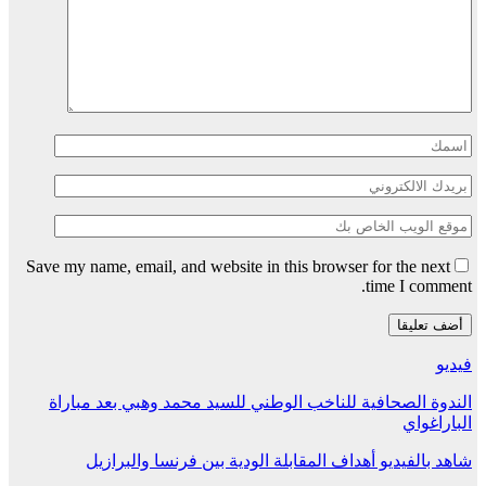
Save my name, email, and website in this browser for the next
time I comment.
فيديو
الندوة الصحافية للناخب الوطني للسيد محمد وهبي بعد مباراة
الباراغواي
شاهد بالفيديو أهداف المقابلة الودية بين فرنسا والبرازيل