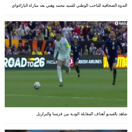
الندوة الصحافية للناخب الوطني للسيد محمد وهبي بعد مباراة الباراغواي
شاهد بالفيديو أهداف المقابلة الودية بين فرنسا والبرازيل