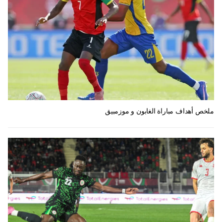
ملخص أهداف مباراة الغابون و موزمبيق