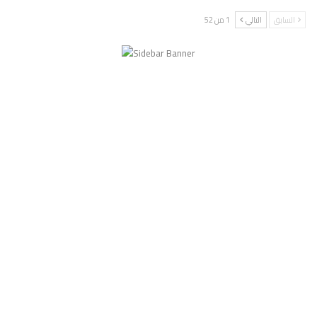
السابق
التالي
1 من 52