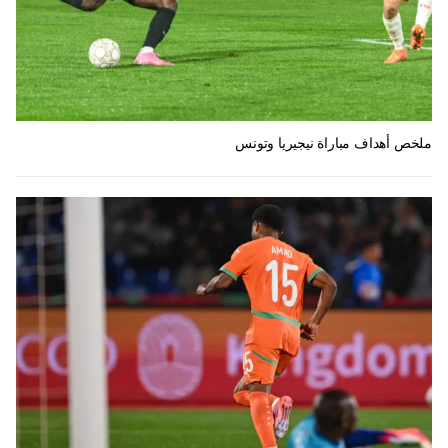
ملخص أهداف مباراة نيجيريا وتونس