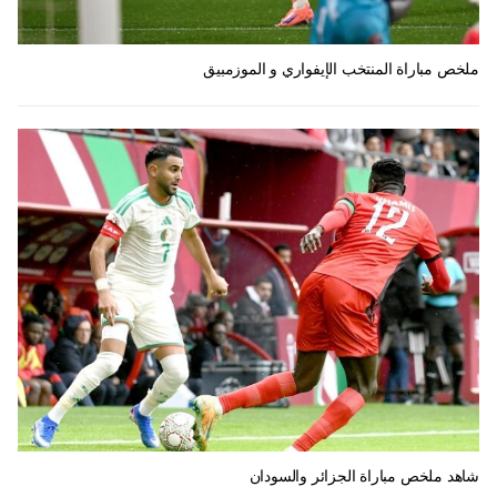
ملخص مباراة المنتخب الإيفواري و الموزمبيق
شاهد ملخص مباراة الجزائر والسودان