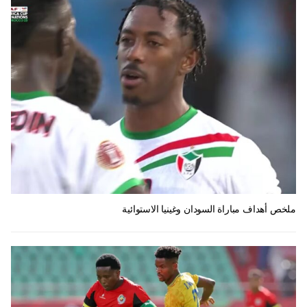
ملخص أهداف مباراة السودان وغينيا الاستوائية