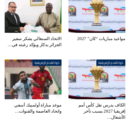
مواعيد مباريات “كان” 2027
الاتحاد السنغالي يشكر سفير
الجزائر بدكار ويؤكد رغبته في…
كرة القدم الإفريقية
كرة القدم الإفريقية
الكاف يدرس نقل كأس أمم
موعد مباراة أولمبيك آسفي
إفريقيا 2027 بسبب تأخر
واتحاد العاصمة والقنوات…
الأشغال…