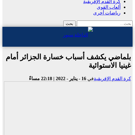
كرة القدم الإفريقية
ألعاب القوى
رياضات أخرى
بلماضي يكشف أسباب خسارة الجزائر أمام
غينيا الاستوائية
كرة القدم الإفريقية
في
16 - يناير - 2022 | 22:18 مساءً