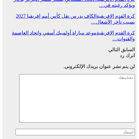
ويؤكد رغبته في…
كرة القدم الإفريقية
الكاف يدرس نقل كأس أمم إفريقيا 2027
بسبب تأخر الأشغال…
كرة القدم الإفريقية
موعد مباراة أولمبيك آسفي واتحاد العاصمة
والقنوات…
السابق
التالي
اترك رد
لن يتم نشر عنوان بريدك الإلكتروني.