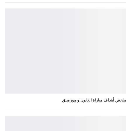
ملخص أهداف مباراة الغابون و موزمبيق