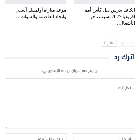
الكاف يدرس نقل كأس أمم
موعد مباراة أولمبيك آسفي
إفريقيا 2027 بسبب تأخر
واتحاد العاصمة والقنوات…
الأشغال…
السابق
التالي
اترك رد
لن يتم نشر عنوان بريدك الإلكتروني.