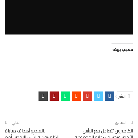
معجب بهذه:
انشر
السابق
التالي
الكاميرون تتعادل مع الرأس
بالفيديو أهداف مباراة
الأخضر وتحسم صدارة المجموعة
الكاميرون والرأس الاخضر بأمم