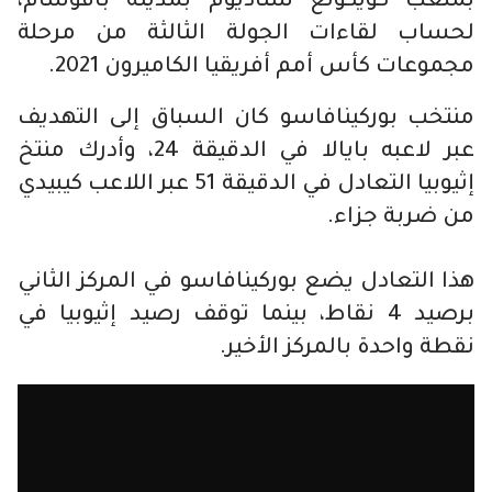
بملعب كويكونغ ستاديوم بمدينة بافوسام،
لحساب لقاءات الجولة الثالثة من مرحلة
مجموعات كأس أمم أفريقيا الكاميرون 2021.
منتخب بوركينافاسو كان السباق إلى التهديف
عبر لاعبه بايالا في الدقيقة 24، وأدرك منتخ
إثيوبيا التعادل في الدقيقة 51 عبر اللاعب كيبيدي
من ضربة جزاء.
هذا التعادل يضع بوركينافاسو في المركز الثاني
برصيد 4 نقاط، بينما توقف رصيد إثيوبيا في
نقطة واحدة بالمركز الأخير.