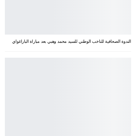
الندوة الصحافية للناخب الوطني للسيد محمد وهبي بعد مباراة الباراغواي