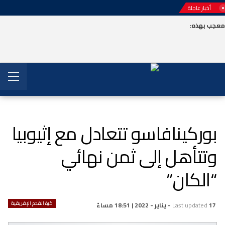
أخبار عاجلة
عجب بهذه:
بوركينافاسو تتعادل مع إثيوبيا
وتتأهل إلى ثمن نهائي
“الكان”
كرة القدم الإفريقية
17 - يناير - 2022 | 18:51 مساءً
Last updated