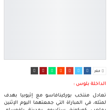
انشر
الداخلة بلوس :
تعادل منتخب بوركينافاسو مع إثيوبيا بهدف
لمثله، في المباراة التي جمعتهما اليوم الإثنين