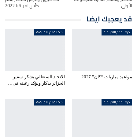
الأولى
كأس افريقيا 2022
قد يعجبك ايضا
كرة القدم الإفريقية
كرة القدم الإفريقية
مواعيد مباريات “كان” 2027
الاتحاد السنغالي يشكر سفير
الجزائر بدكار ويؤكد رغبته في…
كرة القدم الإفريقية
كرة القدم الإفريقية