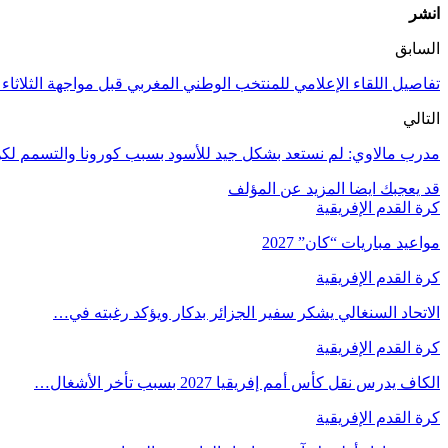
انشر
السابق
تفاصيل اللقاء الإعلامي للمنتخب الوطني المغربي قبل مواجهة الثلاثاء
التالي
مدرب مالاوي: لم نستعد بشكل جيد للأسود بسبب كورونا والتسمم ل
قد يعجبك ايضا
المزيد عن المؤلف
كرة القدم الإفريقية
مواعيد مباريات “كان” 2027
كرة القدم الإفريقية
الاتحاد السنغالي يشكر سفير الجزائر بدكار ويؤكد رغبته في…
كرة القدم الإفريقية
الكاف يدرس نقل كأس أمم إفريقيا 2027 بسبب تأخر الأشغال…
كرة القدم الإفريقية