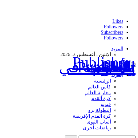
Likes
Followers
Subscribers
Followers
المزيد
الإثنين - أغسطس 3- 2026
Publisher - تغطية إخبارية لكافة الأحداث الرياضية في المغرب والعالم.
المزيد
الرئيسية
كأس العالم
مغاربة العالم
كرة القدم
فيديو
البطولة برو
كرة القدم الإفريقية
ألعاب القوى
رياضات أخرى