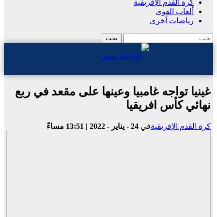
كرة القدم الإفريقية
ألعاب القوى
رياضات أخرى
غينيا تواجه غامبيا وعينها على مقعد في ربع
نهائي كأس افريقيا
كرة القدم الإفريقية
في
24 - يناير - 2022 | 13:51 مساءً