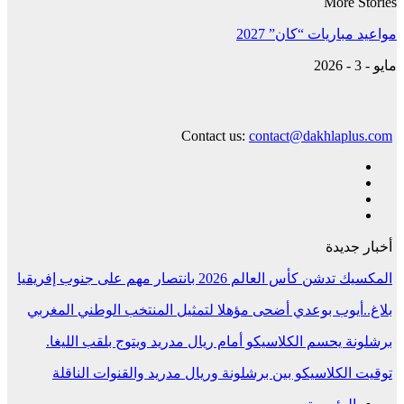
More Stories
مواعيد مباريات “كان” 2027
مايو - 3 - 2026
Contact us:
contact@dakhlaplus.com
أخبار جديدة
المكسيك تدشن كأس العالم 2026 بانتصار مهم على جنوب إفريقيا
بلاغ..أيوب بوعدي أضحى مؤهلا لتمثيل المنتخب الوطني المغربي
برشلونة يحسم الكلاسيكو أمام ريال مدريد ويتوج بلقب الليغا.
توقيت الكلاسيكو بين برشلونة وريال مدريد والقنوات الناقلة