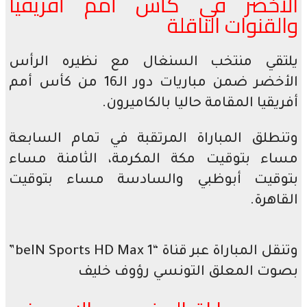
الأخضر في كأس أمم أفريقيا
والقنوات الناقلة
يلتقي منتخب السنغال مع نظيره الرأس
الأخضر ضمن مباريات دور الـ16 من كأس أمم
أفريقيا المقامة حاليا بالكاميرون.
وتنطلق المباراة المرتقبة في تمام السابعة
مساء بتوقيت مكة المكرمة، الثامنة مساء
بتوقيت أبوظبي والسادسة مساء بتوقيت
القاهرة.
وتنقل المباراة عبر قناة “1 beIN Sports HD Max”
بصوت المعلق التونسي رؤوف خليف