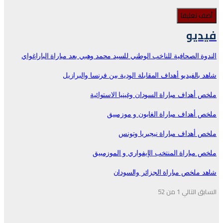
فيديو
الندوة الصحافية للناخب الوطني للسيد محمد وهبي بعد مباراة الباراغواي
شاهد بالفيديو أهداف المقابلة الودية بين فرنسا والبرازيل
ملخص أهداف مباراة السودان وغينيا الاستوائية
ملخص أهداف مباراة الغابون و موزمبيق
ملخص أهداف مباراة نيجيريا وتونس
ملخص مباراة المنتخب الإيفواري و الموزمبيق
شاهد ملخص مباراة الجزائر والسودان
السابق
التالي
1 من 52