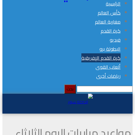
الرئيسية
كأس العالم
مغاربة العالم
كرة القدم
فيديو
البطولة برو
كرة القدم الإفريقية
ألعاب القوى
رياضات أخرى
مواعيد مباريات اليوم الثلاثاء