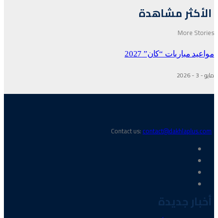
الأكثر مشاهدة
More Stories
مواعيد مباريات “كان” 2027
مايو - 3 - 2026
Contact us:
contact@dakhlaplus.com
أخبار جديدة