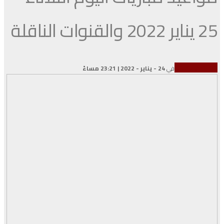
25 يناير 2022 والقنوات الناقلة
كرة القدم الإفريقية
في
24 - يناير - 2022 | 23:21 مساءً