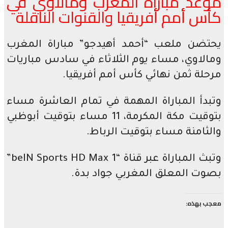
موعد مباراة المغرب ومالاوي في
كأس أمم أفريقيا والقنوات الناقلة
يحتضن ملعب “أحمد أهيدجو” مباراة المغرب
ومالاوي، مساء يوم الثلاثاء في سادس مباريات
مرحلة ثمن نهائي كأس أمم أفريقيا.
وتبدأ المباراة المهمة في تمام العاشرة مساء
بتوقيت مكة المكرمة، 11 مساء بتوقيت أبوظبي
والثامنة مساء بتوقيت الرباط.
وتبث المباراة عبر قناة “1 beIN Sports HD Max”
بصوت المعلق المغربي جواد بدة.
معجب بهذه: