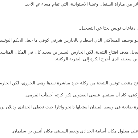
ن مباراة السنغال وغينيا الاستوائية، التي تقام مساء غدٍ الأحد.
 دفاعات تونس بحثا عن التسجيل.
 يوسف المساكني الذي اصطدم بالحارس هيرفي كوفي ما جعل الحكم البوتسواني
كرة ضائعة في وسط الميدان استغلها دانجو واتارا حيث تخطى الحدادي وديلان ب
 علي معلول مكان أسامة الحدادي ونعيم السليتي مكان أنيس بن سليمان.