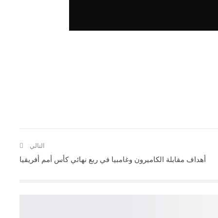
التالي
أهداف مقابلة الكاميرون وغامبيا في ربع نهائي كأس أمم أفريقيا