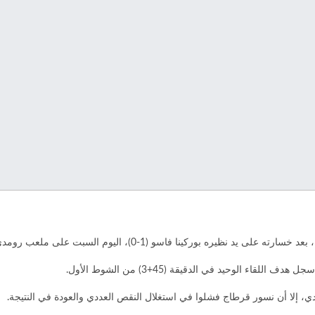
اليوم السبت على ملعب رومدي أدجيا، ضمن مباريات الدور ربع النهائي.
اء الوحيد في الدقيقة (45+3) من الشوط الأول.