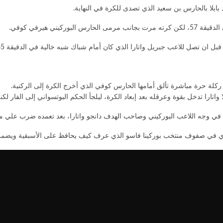
ني هيرفي كوفي.
بل ان تصل للاعب جبريل واتارا الذي كان أمام شباك شبه خالية في الدقيقة 65.
دي في صفوف منتخب بوركينا فاسو الذي عرف كيف يحافظ على الأسبقية ويضمن م