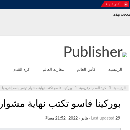
أخبار عاجلة
معجب بهذه:
الأحد - أغسطس 2- 2026
الرئيسية
كأس العالم
مغاربة العالم
كرة القدم
ف
الرئيسية
كرة القدم الإفريقية
بوركينا فاسو تكتب نهاية مشوار تونس بأمم إفريقيا
بوركينا فاسو تكتب نهاية مشوار
29 - يناير - 2022 | 21:52 مساءً
Last updated