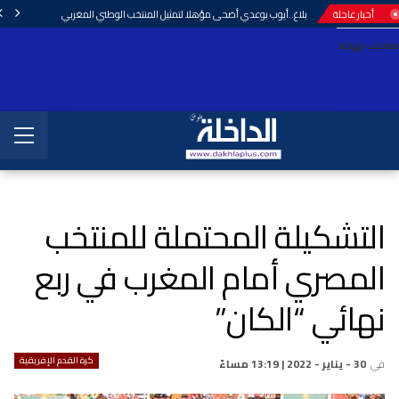
أخبار عاجلة
بلاغ..أيوب بوعدي أضحى مؤهلا لتمثيل المنتخب الوطني المغربي
معجب بهذه:
التشكيلة المحتملة للمنتخب
المصري أمام المغرب في ربع
نهائي “الكان”
كرة القدم الإفريقية
في
30 - يناير - 2022 | 13:19 مساءً