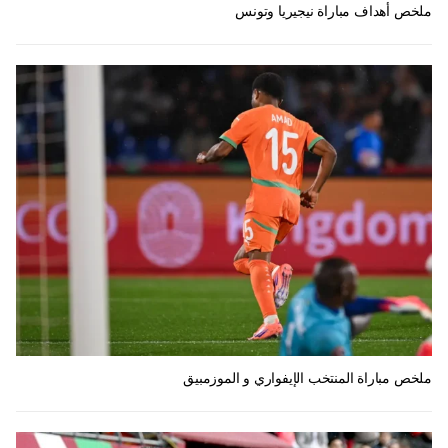
ملخص أهداف مباراة نيجيريا وتونس
ملخص مباراة المنتخب الإيفواري و الموزمبيق