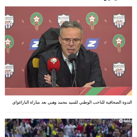
الندوة الصحافية للناخب الوطني للسيد محمد وهبي بعد مباراة الباراغواي