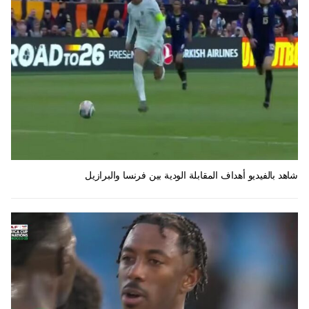
شاهد بالفيديو أهداف المقابلة الودية بين فرنسا والبرازيل