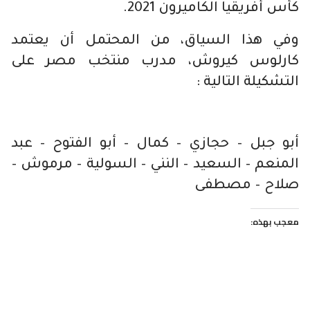
كأس أفريقيا الكاميرون 2021.
وفي هذا السياق، من المحتمل أن يعتمد
كارلوس كيروش، مدرب منتخب مصر على
التشكيلة التالية :
أبو جبل – حجازي – كمال – أبو الفتوح – عبد
المنعم – السعيد – النني – السولية – مرموش –
صلاح – مصطفى
معجب بهذه: