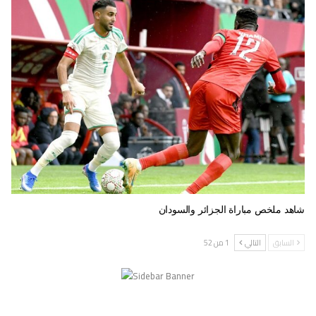
شاهد ملخص مباراة الجزائر والسودان
السابق
التالي
1 من 52