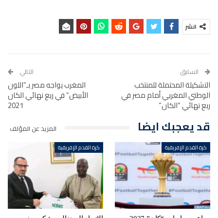
انشر
السابق
التالي
التشكيلة المحتملة للمنتخب
المغرب يواجه مصر بـ”اللون
الوطني المغربي أمام مصر في
الأبيض” في ربع نهائي الكان
ربع نهائي “الكان”
2021
قد يعجبك ايضا
المزيد عن المؤلف
كرة القدم الإفريقية
كرة القدم الإفريقية