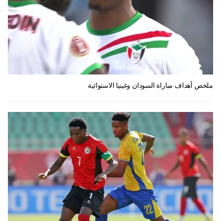
ملخص أهداف مباراة السودان وغينيا الاستوائية