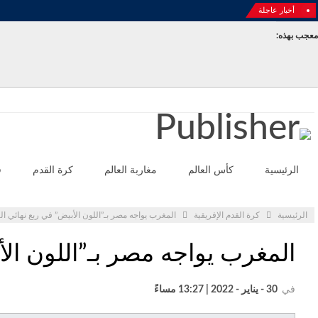
أخبار عاجلة
معجب بهذه:
الثلاثاء - أغسطس 4- 2026
الرئيسية
كأس العالم
مغاربة العالم
كرة القدم
ف
الرئيسية
كرة القدم الإفريقية
المغرب يواجه مصر بـ”اللون الأبيض” في ربع نهائي الكان 
المغرب يواجه مصر بـ”اللون الأبي
في
30 - يناير - 2022 | 13:27 مساءً