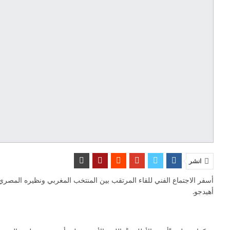
انشر
أهيدجو.