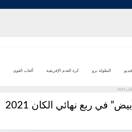
يديو
البطولة برو
كرة القدم الإفريقية
ألعاب القوى
2021
ض” في ربع نهائي الكان 2021