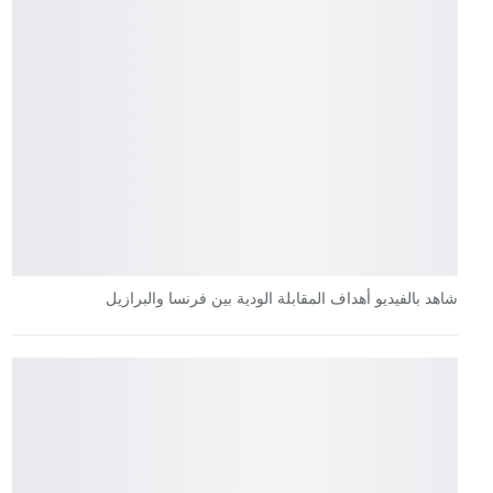
شاهد بالفيديو أهداف المقابلة الودية بين فرنسا والبرازيل