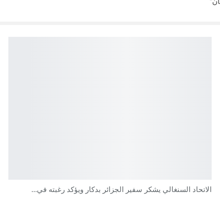
ان”
الاتحاد السنغالي يشكر سفير الجزائر بدكار ويؤكد رغبته في…