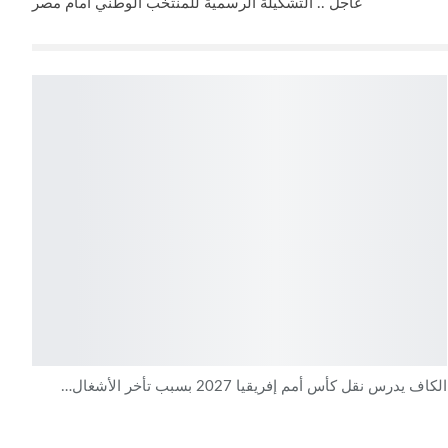
عاجل .. التشكيلة الرسمية للمنتخب الوطني أمام مصر
الكاف يدرس نقل كأس أمم إفريقيا 2027 بسبب تأخر الأشغال…