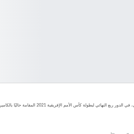
أسفر الاجتماع الفني للقاء المرتقب بين المنتخب الم