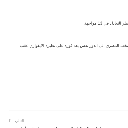
لمنتخب المصري الى الدور نفس بعد فوزه على نظيره الايفواري عقب
التالي