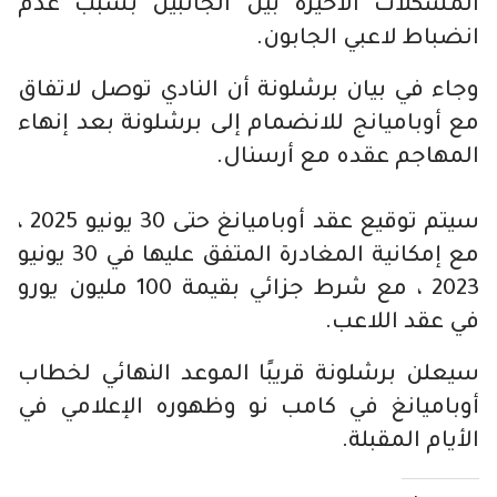
المشكلات الأخيرة بين الجانبين بسبب عدم
انضباط لاعبي الجابون.
وجاء في بيان برشلونة أن النادي توصل لاتفاق
مع أوباميانج للانضمام إلى برشلونة بعد إنهاء
المهاجم عقده مع أرسنال.
سيتم توقيع عقد أوباميانغ حتى 30 يونيو 2025 ،
مع إمكانية المغادرة المتفق عليها في 30 يونيو
2023 ، مع شرط جزائي بقيمة 100 مليون يورو
في عقد اللاعب.
سيعلن برشلونة قريبًا الموعد النهائي لخطاب
أوباميانغ في كامب نو وظهوره الإعلامي في
الأيام المقبلة.