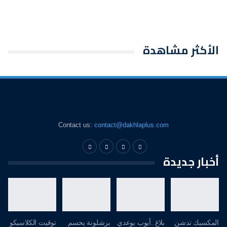
الأكثر مشاهدة
Contact us:
contact@dakhlaplus.com
أخبار جديدة
المكسيك تدشن
بلاغ..أيوب بوعدي
برشلونة يحسم
توقيت الكلاسيكو