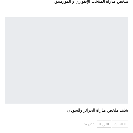
ملخص مباراة المنتخب الإيفواري و الموزمبيق
شاهد ملخص مباراة الجزائر والسودان
السابق
التالي
1 من 52