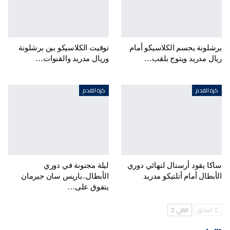
برشلونة يحسم الكلاسيكو أمام
توقيت الكلاسيكو بين برشلونة
ريال مدريد ويتوج بلقب…
وريال مدريد والقنوات…
كرة القدم
كرة القدم
ساكا يقود أرسنال لنهائي دوري
ليلة مجنونة في دوري
الأبطال أمام أتلتيكو مدريد
الأبطال..باريس سان جيرمان
يتفوق على…
السابق
التالي