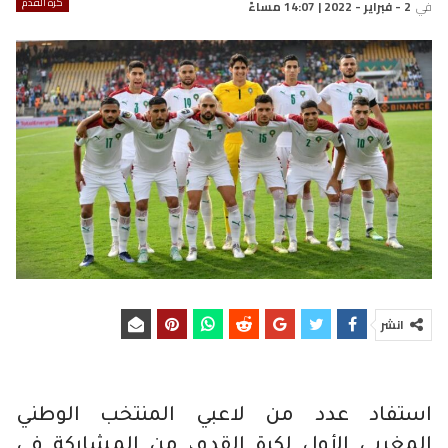
كرة القدم
في
2 - فبراير - 2022 | 14:07 مساءً
انشر
استفاد عدد من لاعبي المنتخب الوطني
المغربي الأول لكرة القدم، من المشاركة في