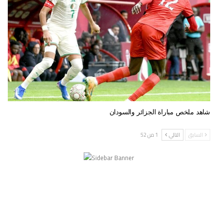
شاهد ملخص مباراة الجزائر والسودان
السابق
التالي
1 من 52