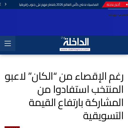
أخبار عاجلة
المكسيك تدشن كأس العالم 2026 بانتصار مهم على جنوب إفريقيا
معجب بهذه:
رغم الإقصاء من “الكان” لاعبو
المنتخب استفادوا من
المشاركة بارتفاع القيمة
التسويقية