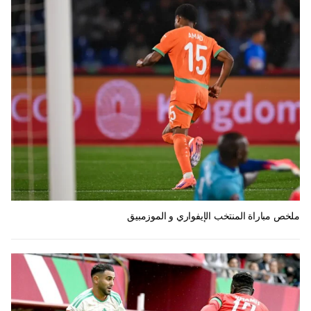
ملخص مباراة المنتخب الإيفواري و الموزمبيق