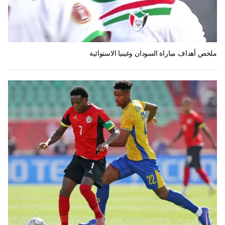
ملخص أهداف مباراة السودان وغينيا الاستوائية