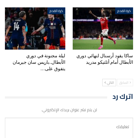
كرة القدم
كرة القدم
ساكا يقود أرسنال لنهائي دوري
ليلة مجنونة في دوري
الأبطال أمام أتلتيكو مدريد
الأبطال..باريس سان جيرمان
يتفوق على…
السابق
التالي
اترك رد
لن يتم نشر عنوان بريدك الإلكتروني.