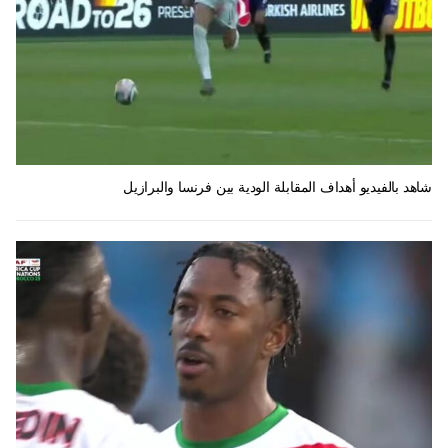
شاهد بالفيديو أهداف المقابلة الودية بين فرنسا والبرازيل