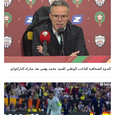
الندوة الصحافية للناخب الوطني للسيد محمد وهبي بعد مباراة الباراغواي