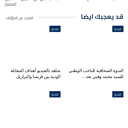
الممتاز
قد يعجبك ايضا
المزيد عن المؤلف
فيديو
فيديو
الندوة الصحافية للناخب الوطني
شاهد بالفيديو أهداف المقابلة
للسيد محمد وهبي بعد…
الودية بين فرنسا والبرازيل
فيديو
فيديو