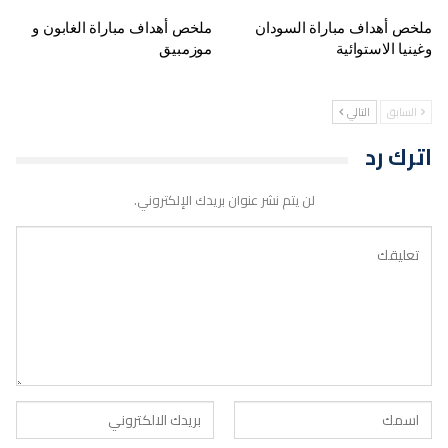
ملخص أهداف مباراة السودان
ملخص أهداف مباراة الغابون و
وغينيا الاستوائية
موزمبيق
السابق
التالي
اترك رد
لن يتم نشر عنوان بريدك الإلكتروني.