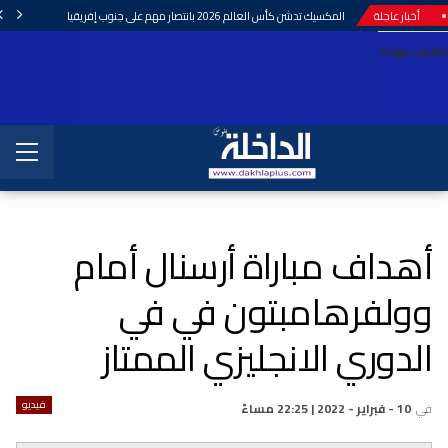
أخبار عاجلة
المكسيك تدشن كأس العالم 2026 بانتصار مهم على جنوب إفريقيا
معجب بهذه:
أهداف مباراة أرسنال أمام
وولفرهامبتون في في
الدوري الانجليزي الممتاز
فيديو
في
10 - فبراير - 2022 | 22:25 مساءً