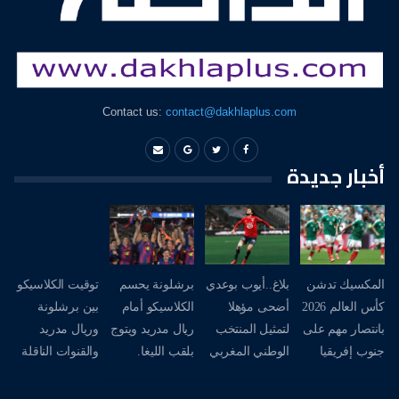
Contact us:
contact@dakhlaplus.com
أخبار جديدة
المكسيك تدشن
بلاغ..أيوب بوعدي
برشلونة يحسم
توقيت الكلاسيكو
كأس العالم 2026
أضحى مؤهلا
الكلاسيكو أمام
بين برشلونة
بانتصار مهم على
لتمثيل المنتخب
ريال مدريد ويتوج
وريال مدريد
جنوب إفريقيا
الوطني المغربي
بلقب الليغا.
والقنوات الناقلة