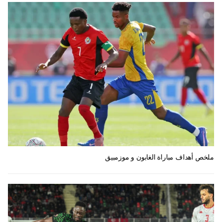
ملخص أهداف مباراة الغابون و موزمبيق