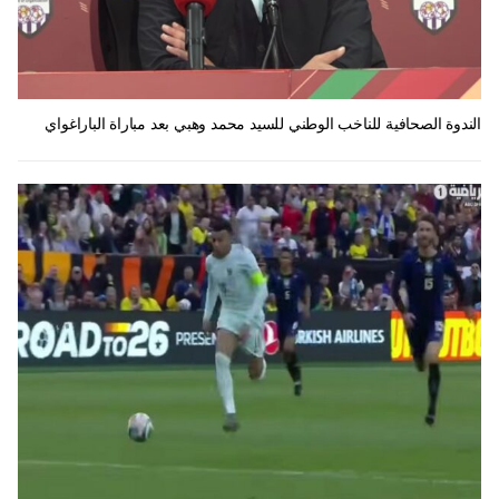
الندوة الصحافية للناخب الوطني للسيد محمد وهبي بعد مباراة الباراغواي