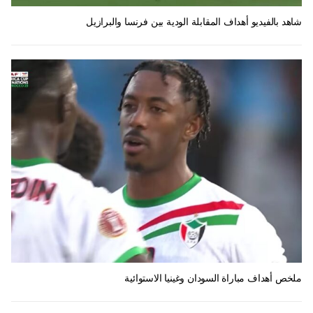
شاهد بالفيديو أهداف المقابلة الودية بين فرنسا والبرازيل
ملخص أهداف مباراة السودان وغينيا الاستوائية