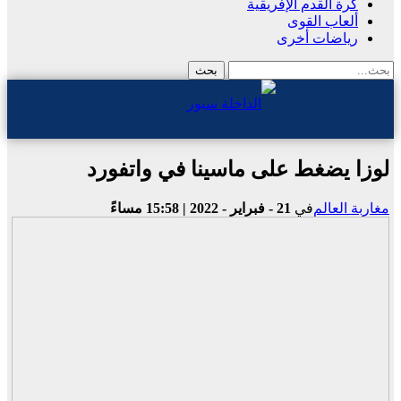
كرة القدم الإفريقية
ألعاب القوى
رياضات أخرى
لوزا يضغط على ماسينا في واتفورد
مغاربة العالم
في
21 - فبراير - 2022 | 15:58 مساءً