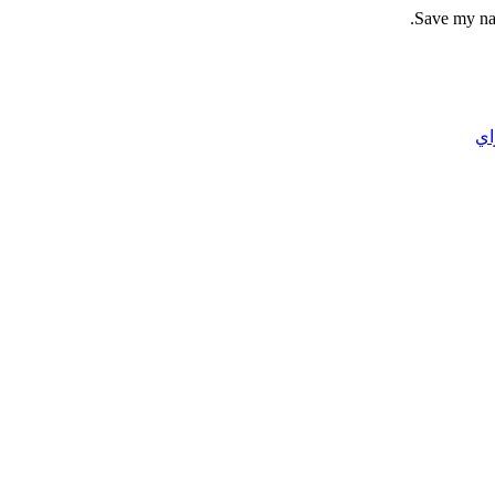
Save my nam
اي