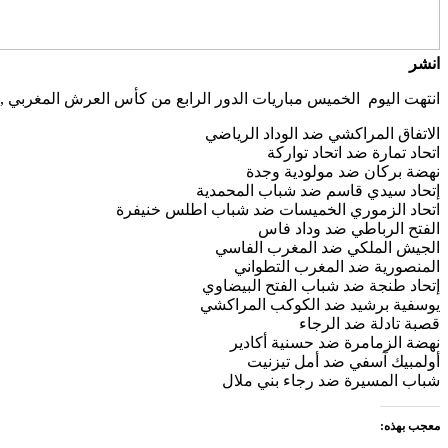
انشر
انتهت اليوم الخميس مباريات الدور الرابع من كأس العرش المغربي , وبالتالي تحددت المعالم ا
الاتفاق المراكشي ضد الوداد الرياضي
اتحاد تمارة ضد اتحاد تواركة
نهضة بركان ضد مولودية وجدة
إتحاد سيدي قاسم ضد شباب المحمدية
اتحاد الزموري الخميسات ضد شباب اطلس خنيفرة
الفتح الرباطي ضد وداد فاس
الجيش الملكي ضد المغرب الفاسي
المنصورية ضد المغرب التطواني
إتحاد طنجة ضد شباب الفتح البيضاوي
يوسفية برشيد ضد الكوكب المراكشي
قصبة تادلة ضد الرجاء
نهضة الزمامرة ضد حسنية أكادير
أولمبيك آسفي ضد أمل تيزنيت
شباب المسيرة ضد رجاء بني ملال
معجب بهذه: