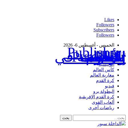
Likes
Followers
Subscribers
Followers
الخميس - أغسطس 6- 2026
Publisher - تغطية إخبارية لكافة الأحداث الرياضية في المغرب والعالم.
الرئيسية
كأس العالم
مغاربة العالم
كرة القدم
فيديو
البطولة برو
كرة القدم الإفريقية
ألعاب القوى
رياضات أخرى