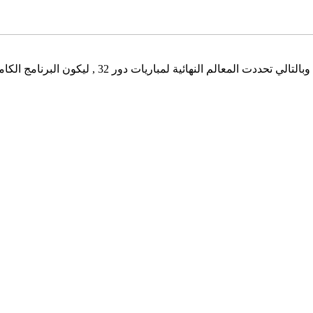
لنهائية لمباريات دور 32 , ليكون البرنامج الكامل كالتالي :