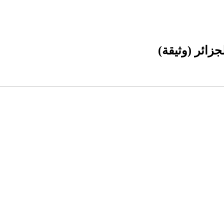
زائر (وثيقة)