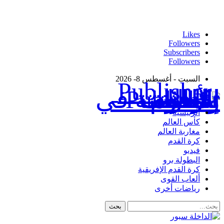
Likes
Followers
Subscribers
Followers
السبت - أغسطس 8- 2026
Publisher - تغطية إخبارية لكافة الأحداث الرياضية في المغرب والعالم.
الرئيسية
كأس العالم
مغاربة العالم
كرة القدم
فيديو
البطولة برو
كرة القدم الإفريقية
ألعاب القوى
رياضات أخرى