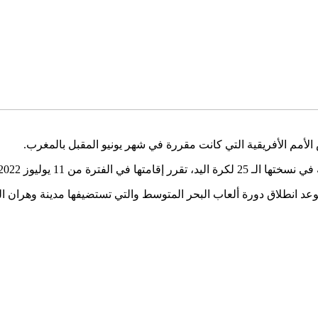
أس الأمم الأفريقية التي كانت مقررة في شهر يونيو المقبل بالمغرب.
إلى 18 من نفس الشهر في المغرب.
رة ألعاب البحر المتوسط والتي تستضيفها مدينة وهران الجزائرية والمقررة في ال