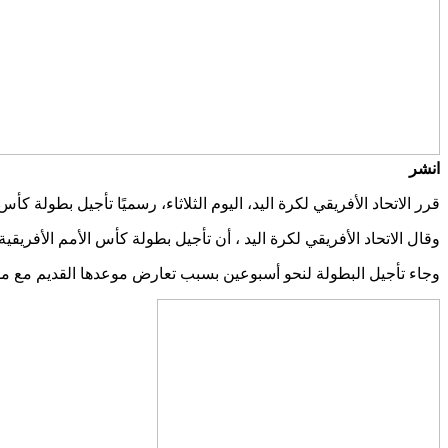
انشر
قرر الاتحاد الأفريقي لكرة اليد، اليوم الثلاثاء، رسميًا تأجيل بطولة ك
وقال الاتحاد الأفريقي لكرة اليد ، أن تأجيل بطولة كأس الأمم الأفريقية في نسختها الـ 25 لكرة اليد، تقرر إقامتها في الفترة من 11 يوليوز 2022 
وجاء تأجيل البطولة لنحو أسبوعين بسبب تعارض موعدها القديم مع موعد انطلاق دو