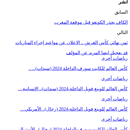
انشر
السابق
الكاف يحذر الكونغو قبل موقعة المغرب
التالي
ثمن نهائي كأس العرش .. الاعلان عن مواعيد إجراء المباريات
قد يعجبك ايضا
المزيد عن المؤلف
رياضات أخرى
كأس العالم للكايت سورف-الداخلة 2024 (سيدات)..…
رياضات أخرى
كأس العالم للوينغ فويل الداخلة-2024 (سيدات).. الإسبانية…
رياضات أخرى
كأس العالم للوينغ فويل الداخلة-2024 (رجال).. الأمريكي…
رياضات أخرى
كأس العالم للكايت سورف-الداخلة 2024 (رجال).. الأسترالي…