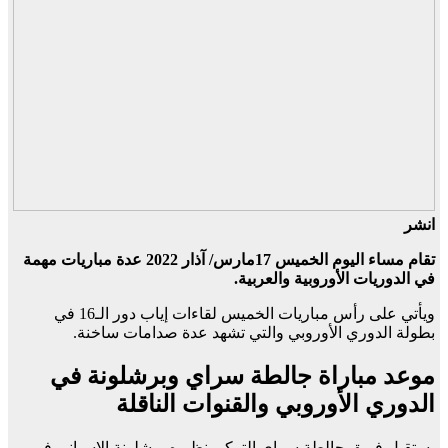
انشر
تقام مساء اليوم الخميس 17مارس/ آذار 2022 عدة مباريات مهمة
في الدوريات الأوروبية والعربية.
ويأتي على رأس مباريات الخميس لقاءات إياب دور الـ16 في
بطولة الدوري الأوروبي والتي تشهد عدة صدامات ساخنة.
موعد مباراة جالطة سراي وبرشلونة في
الدوري الأوروبي والقنوات الناقلة
يستقبل فريق جالطة سراي التركي نظيره برشلونة الإسباني في