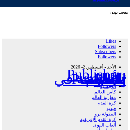
معجب بهذه:
Likes
Followers
Subscribers
Followers
الأحد - أغسطس 2- 2026
Publisher - تغطية إخبارية لكافة الأحداث الرياضية في المغرب والعالم.
الرئيسية
كأس العالم
مغاربة العالم
كرة القدم
فيديو
البطولة برو
كرة القدم الإفريقية
ألعاب القوى