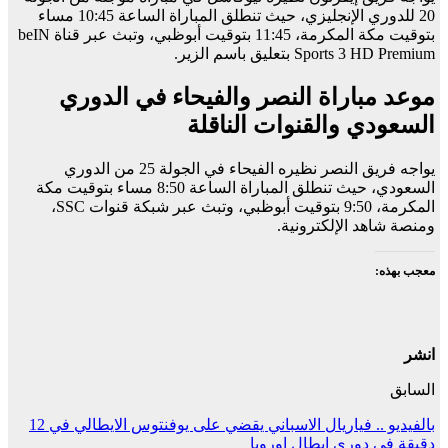
20 للدوري الإنجليزي، حيث تنطلق المباراة الساعة 10:45 مساء
بتوقيت مكة المكرمة، 11:45 بتوقيت أبوظبي، وتبث عبر قناة beIN
Sports 3 HD Premium بتعليق باسم الزير.
موعد مباراة النصر والفيحاء في الدوري
السعودي والقنوات الناقلة
يواجه فريق النصر نظيره الفيحاء في الجولة 25 من الدوري
السعودي، حيث تنطلق المباراة الساعة 8:50 مساء بتوقيت مكة
المكرمة، 9:50 بتوقيت أبوظبي، وتبث عبر شبكة قنوات SSC،
ومنصة شاهد الإلكترونية.
معجب بهذه:
انشر
السابق
بالفيديو .. فياريال الاسباني يقضي على يوفنتوس الايطالي في 12
دقيقة في دوري ابطال اوروبا