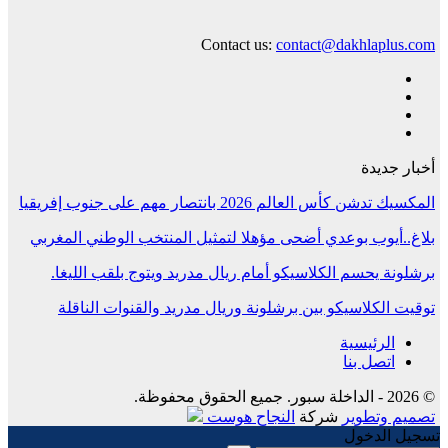
Contact us:
contact@dakhlaplus.com
أخبار جديدة
المكسيك تدشن كأس العالم 2026 بانتصار مهم على جنوب إفريقيا
بلاغ..أيوب بوعدي أضحى مؤهلا لتمثيل المنتخب الوطني المغربي
برشلونة يحسم الكلاسيكو أمام ريال مدريد ويتوج بلقب الليغا.
توقيت الكلاسيكو بين برشلونة وريال مدريد والقنوات الناقلة
الرئيسية
اتصل بنا
© 2026 - الداخلة سبور. جميع الحقوق محفوظة.
تصميم وتطوير
شركة
النجاح هوست
تسجيل الدخول