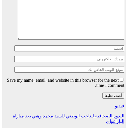
Save my name, email, and website in this browser for the next
time I comment.
فيديو
الندوة الصحافية للناخب الوطني للسيد محمد وهبي بعد مباراة
الباراغواي