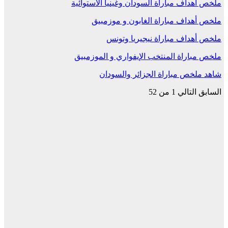
ملخص أهداف مباراة السودان وغينيا الاستوائية
ملخص أهداف مباراة الغابون و موزمبيق
ملخص أهداف مباراة نيجيريا وتونس
ملخص مباراة المنتخب الإيفواري و الموزمبيق
شاهد ملخص مباراة الجزائر والسودان
السابق
التالي
1 من 52