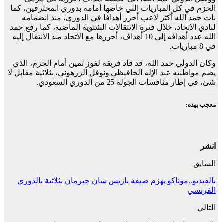
الحزم في كل المباريات التي خاضها أمامه بدوري المحترفين، كما
بات حمد الله أكثر لاعب أحرز أهدافا في الدوري، منذ انضمامه
لنادي الاتحاد، خلال فترة الانتقالات الشتوية الماضية، كما رفع حمد
الله عدد أهدافه إلى 10 أهداف، أحرزها مع الاتحاد منذ الانتقال إليه
في 8 مباريات.
وكان الدولي حمد الله، قد قاد فريقه لفوز ثمين أمام الحزم، الذي
يضم مواطنيه عبد الإله الحافيظي ونوفل الزرهوني، بثلاثية مقابل لا
شئ، في إطار منافسات الجولة 25 من الدوري السعودي.
معجب بهذه:
انشر
السابق
بالفيديو..موناكو يهزم ضيفه باريس سان جيرمان بثلاثية بالدوري
الفرنسي
التالي