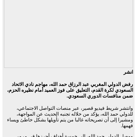
انشر
رفض الدولي المغربي عبد الرزاق حمد الله، مهاجم نادي الاتحاد
السعودي لكرة القدم، التعليق على فوز العميد أمام نظيره الحزم،
ضمن منافسات الدوري السعودي.
وانتشر شريط فيديو قصير، عبر منصات التواصل الاجتماعي،
للدولي حمد الله، يؤكد من خلاله تجنبه الحديث عن المواجهة،
ومشيرا إلى أن تصريحاته غالبا من يتم تأويلها بشكل خاطئ ويساء
فهمها.
ووصل الدولي حمد الله، الى خمسة أهداف أحرزها في مرمى