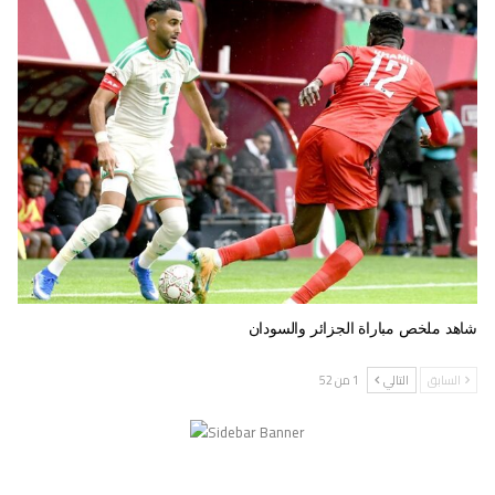
شاهد ملخص مباراة الجزائر والسودان
السابق
التالي
1 من 52