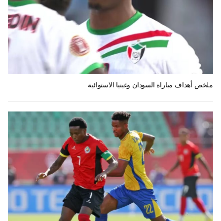
ملخص أهداف مباراة السودان وغينيا الاستوائية