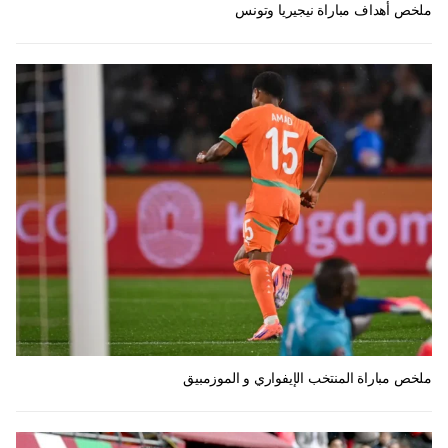
ملخص أهداف مباراة نيجيريا وتونس
ملخص مباراة المنتخب الإيفواري و الموزمبيق