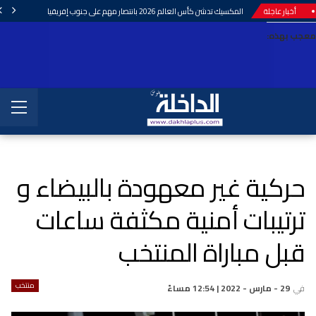
أخبار عاجلة
المكسيك تدشن كأس العالم 2026 بانتصار مهم على جنوب إفريقيا
معجب بهذه:
حركية غير معهودة بالبيضاء و
ترتيبات أمنية مكثفة ساعات
قبل مباراة المنتخب
منتخب
في
29 - مارس - 2022 | 12:54 مساءً