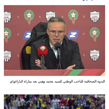
الندوة الصحافية للناخب الوطني للسيد محمد وهبي بعد مباراة الباراغواي