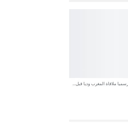
سميا ملاقاة المغرب وديا قبل…