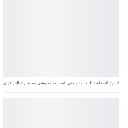
الندوة الصحافية للناخب الوطني للسيد محمد وهبي بعد مباراة الباراغواي