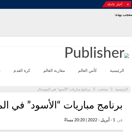
أخبار عاجلة
معجب بهذه:
الثلاثاء - أغسطس 4- 2026
الرئيسية
كأس العالم
مغاربة العالم
كرة القدم
ف
الرئيسية
منتخب
برنامج مباريات “الأسود” في المونديال
برنامج مباريات “الأسود” في الم
في
1 - أبريل - 2022 | 20:20 مساءً