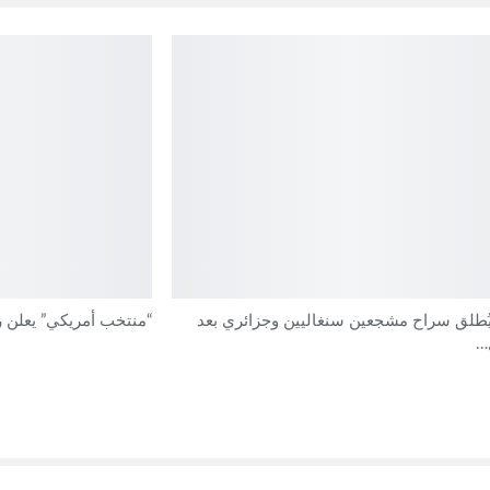
ُطلق سراح مشجعين سنغاليين وجزائري بعد
“منتخب أمريكي” يعلن ر
…