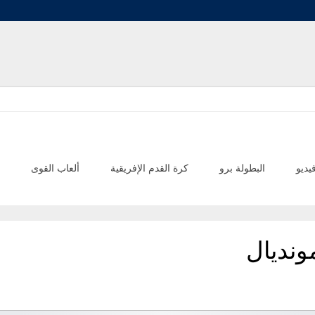
يديو
البطولة برو
كرة القدم الإفريقية
ألعاب القوى
ونديال