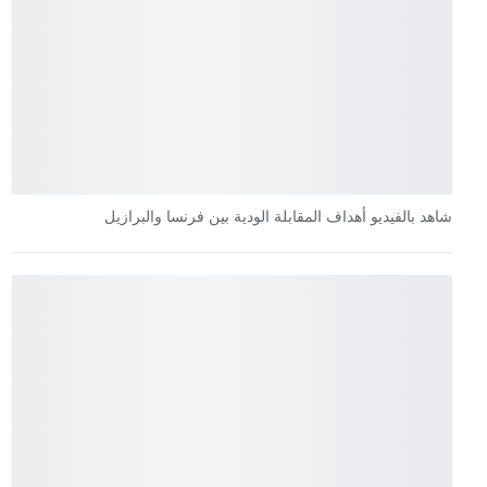
شاهد بالفيديو أهداف المقابلة الودية بين فرنسا والبرازيل