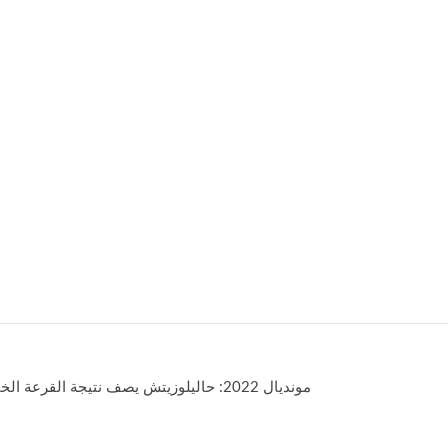
مونديال 2022: حاليلوزيتش يصف نتيجة القر