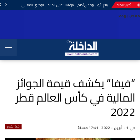
أخبار عاجلة
بلاغ..أيوب بوعدي أضحى مؤهلا لتمثيل المنتخب الوطني المغربي
معجب بهذه:
“فيفا” يكشف قيمة الجوائز
المالية في كأس العالم قطر
2022
كرة القدم
في
1 - أبريل - 2022 | 17:41 مساءً