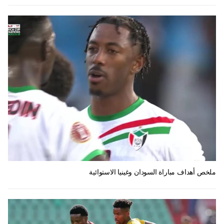
ملخص أهداف مباراة السودان وغينيا الاستوائية