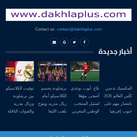
Contact us:
contact@dakhlaplus.com
أخبار جديدة
المكسيك تدشن
بلاغ..أيوب بوعدي
برشلونة يحسم
توقيت الكلاسيكو
كأس العالم 2026
أضحى مؤهلا
الكلاسيكو أمام
بين برشلونة
بانتصار مهم على
لتمثيل المنتخب
ريال مدريد ويتوج
وريال مدريد
جنوب إفريقيا
الوطني المغربي
بلقب الليغا.
والقنوات الناقلة