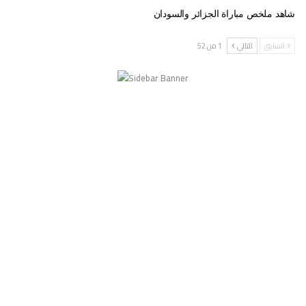
شاهد ملخص مباراة الجزائر والسودان
السابق
التالي
1 من 52