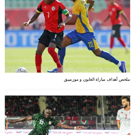
ملخص أهداف مباراة الغابون و موزمبيق