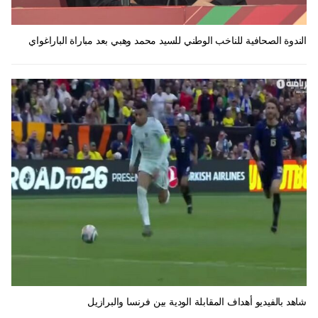
الندوة الصحافية للناخب الوطني للسيد محمد وهبي بعد مباراة الباراغواي
شاهد بالفيديو أهداف المقابلة الودية بين فرنسا والبرازيل