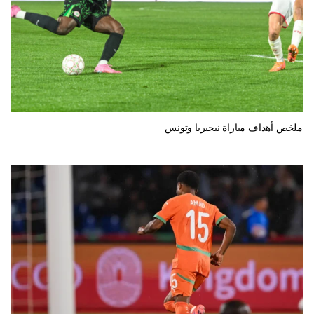
ملخص أهداف مباراة نيجيريا وتونس