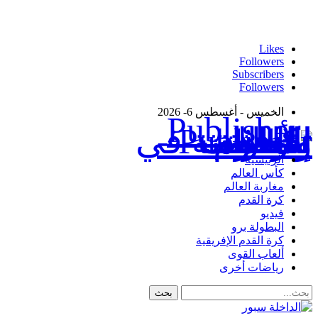
Likes
Followers
Subscribers
Followers
الخميس - أغسطس 6- 2026
Publisher - تغطية إخبارية لكافة الأحداث الرياضية في المغرب والعالم.
الرئيسية
كأس العالم
مغاربة العالم
كرة القدم
فيديو
البطولة برو
كرة القدم الإفريقية
ألعاب القوى
رياضات أخرى