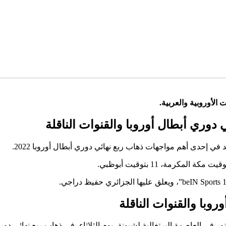
دوري أبطال أوروبا والقنوات الناقلة
في إحدى أهم مواجهات ذهاب ربع نهائي دوري أبطال أوروبا 2022.
روبا والقنوات الناقلة
ر في العاصمة البرتغالية لشبونة، يوم الثلاثاء، في ذهاب ربع نهائي دور