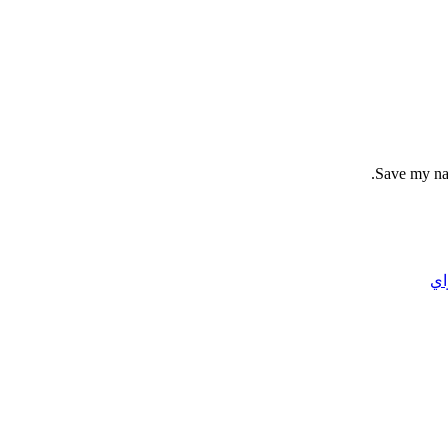
Save my nam
اي