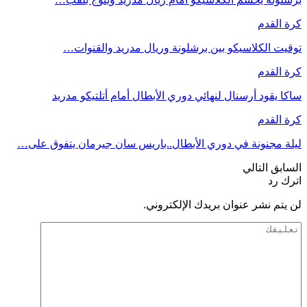
كرة القدم
توقيت الكلاسيكو بين برشلونة وريال مدريد والقنوات…
كرة القدم
ساكا يقود أرسنال لنهائي دوري الأبطال أمام أتلتيكو مدريد
كرة القدم
ليلة مجنونة في دوري الأبطال..باريس سان جيرمان يتفوق على…
السابق
التالي
اترك رد
لن يتم نشر عنوان بريدك الإلكتروني.