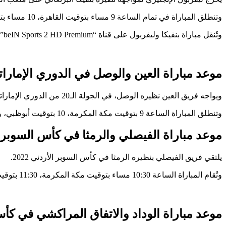
وتنطلق المباراة في تمام الساعة 9 مساء بتوقيت القاهرة، 10 مساء بتوقيت مكة المكرمة، 11 بتوقيت أبوظبي.
وتُنقل مباراة بنفيكا وليفربول على قناة “beIN Sports 2 HD Premium”، ويعلق عليها التونسي عصام الشوالي.
موعد مباراة العين والوصل في الدوري الإماراتي
ويواجه فريق العين نظيره الوصل، في الجولة الـ20 من الدوري الإماراتي.
وتنطلق المباراة الساعة 9 بتوقيت مكة المكرمة، 10 بتوقيت أبوظبي، وتُبث عبر قنوات “أبوظبي الرياضية” و”دبي الرياضية” على الهواء مباشرة.
موعد مباراة الفيصلي والرمثا في كأس السوبر ا
يلتقي فريق الفيصلي بنظيره الرمثا في كأس السوبر الأردني 2022.
وتُقام المباراة الساعة 10:30 مساء بتوقيت مكة المكرمة، 11:30 بتوقيت أبوظبي، وتُبث عبر قناة “الأردن الرياضية”.
موعد مباراة الوداد والاتفاق المراكشي في كأ