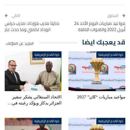
السابق
التالي
مواعيد مباريات اليوم الأحد 24
باكيتا مدرب بلوزداد: مدرب حراس
أبريل 2022 والقنوات الناقلة
الوداد لكمني وما حدث عار
قد يعجبك ايضا
المزيد عن المؤلف
كرة القدم الإفريقية
كرة القدم الإفريقية
مواعيد مباريات “كان” 2027
الاتحاد السنغالي يشكر سفير
الجزائر بدكار ويؤكد رغبته في…
كرة القدم الإفريقية
كرة القدم الإفريقية