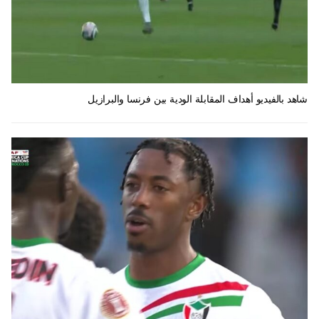
شاهد بالفيديو أهداف المقابلة الودية بين فرنسا والبرازيل