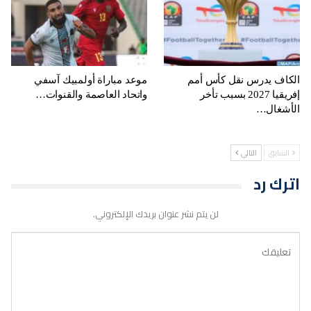
الكاف يدرس نقل كأس أمم
موعد مباراة أولمبيك آسفي
إفريقيا 2027 بسبب تأخر
واتحاد العاصمة والقنوات…
الأشغال…
السابق
التالي
اترك رد
لن يتم نشر عنوان بريدك الإلكتروني.