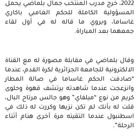
2022، خرج مدرب المنتخب جمال بلماضي يحمل
المسؤولية الكاملة للحكم الغامبي باكاري
غاساما، ويروي ما قاله له في أول لقاء
جمعهما بعد المباراة.
وقال بلماضي في مقابلة مصورة له مع القناة
الالكترونية للجامعة الجزائرية لكرة القدم، عندما
“صادفت الحكم غاساما في صالة المطار
وانزعجت عندما شاهدته يرتشف قهوة وحلوى
كريم من نوع “ميلفاي” وهو جالس مرتاح البال،
قلت له بأنك لم تكن نزيها وكررت له ذلك في
اسطنبول عندما التقيته مرة أخرى هنام أثناء
الرحلة”.