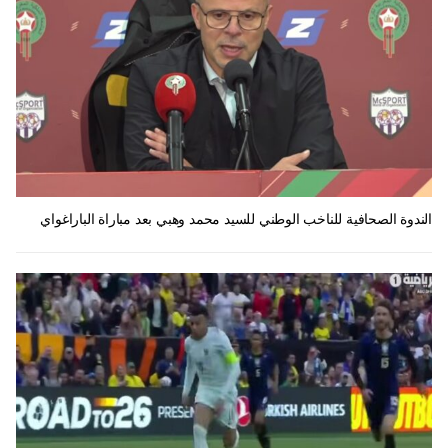
الندوة الصحافية للناخب الوطني للسيد محمد وهبي بعد مباراة الباراغواي