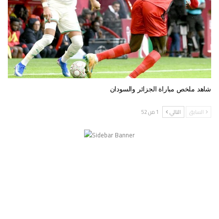
شاهد ملخص مباراة الجزائر والسودان
السابق
التالي
1 من 52