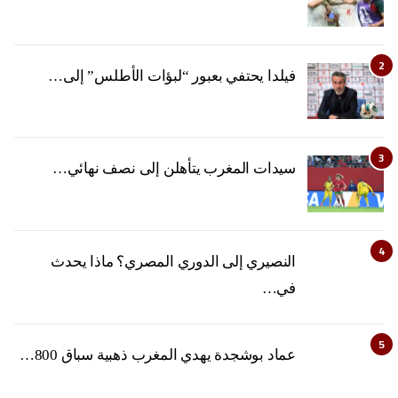
2
فيلدا يحتفي بعبور “لبؤات الأطلس” إلى…
3
سيدات المغرب يتأهلن إلى نصف نهائي…
4
النصيري إلى الدوري المصري؟ ماذا يحدث
في…
5
عماد بوشجدة يهدي المغرب ذهبية سباق 800…