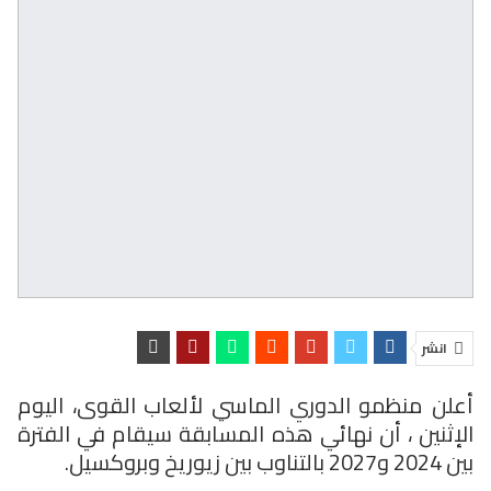
انشر
أعلن منظمو الدوري الماسي لألعاب القوى، اليوم
الإثنين ، أن نهائي هذه المسابقة سيقام في الفترة
بين 2024 و2027 بالتناوب بين زيوريخ وبروكسيل.