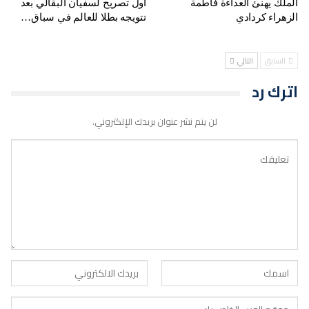
الملك يهنئ العداءة فاطمة
أول تصريح لسفيان البقالي بعد
الزهراء كردادي
تتويجه بطلا للعالم في سباق…
السابق
التالي
اترك رد
لن يتم نشر عنوان بريدك الإلكتروني.