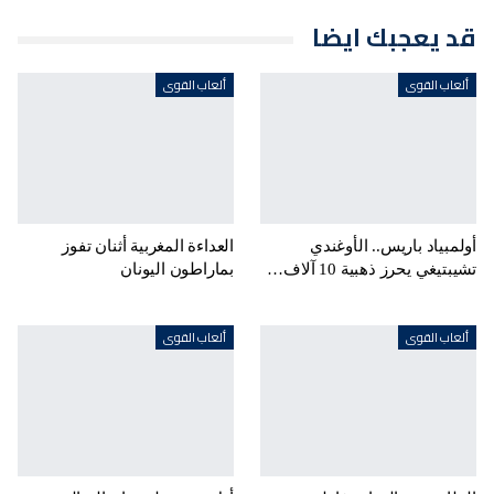
قد يعجبك ايضا
ألعاب القوى
ألعاب القوى
أولمبياد باريس.. الأوغندي
العداءة المغربية أثنان تفوز
تشيبتيغي يحرز ذهبية 10 آلاف…
بماراطون اليونان
ألعاب القوى
ألعاب القوى