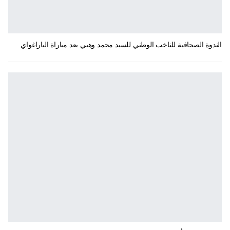
الندوة الصحافية للناخب الوطني للسيد محمد وهبي بعد مباراة الباراغواي