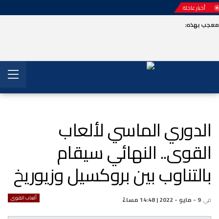
أخبار عاجلة
عجب بهذه:
الدوري الماسي لألعاب
القوى.. النهائي سيقام
بالتناوب بين بروكسيل وزيوريخ
ألعاب القوى
في
9 - مايو - 2022 | 14:48 مساءً