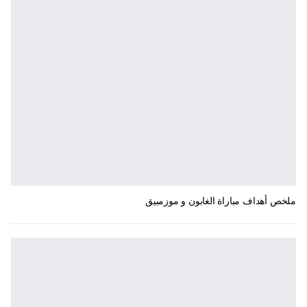
ملخص أهداف مباراة الغابون و موزمبيق