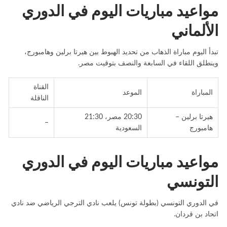
مواعيد مباريات اليوم في الدوري
الألماني
تبدأ اليوم مباراة الذهاب من تحديد الهبوط بين هيرتا برلين وهامبورج،
وينطلق اللقاء في السابعة والنصف بتوقيت مصر.
القناة
المباراة
الموعد
الناقلة
هيرتا برلين –
20:30 مصر، 21:30
–
هامبورج
السعودية
مواعيد مباريات اليوم في الدوري
التونسي
في الدوري التونسي (بطولة تونس) يلعب نادي الترجي الرياضي ضد نادي
اتحاد بن قردان.