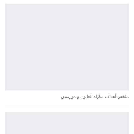
ملخص أهداف مباراة الغابون و موزمبيق