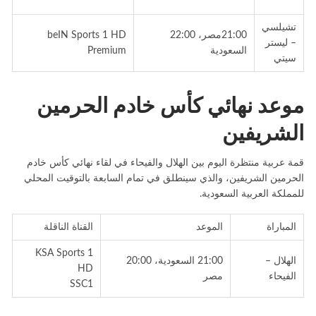
تشيلسي
21:00مصر، 22:00
beIN Sports 1 HD
– ليستر
السعودية
Premium
سيتي
موعد نهائي كأس خادم الحرمين
الشريفين
قمة عربية منتظرة اليوم بين الهلال والفيحاء في لقاء نهائي كأس خادم
الحرمين الشريفين، والذي سينطلق في تمام السابعة بالتوقيت المحلي
للمملكة العربية السعودية.
المباراة
الموعد
القناة الناقلة
KSA Sports 1
الهلال –
21:00 السعودية، 20:00
HD
الفيحاء
مصر
SSC1