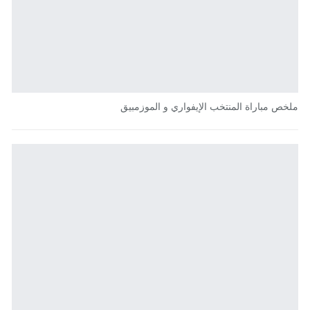
ملخص مباراة المنتخب الإيفواري و الموزمبيق