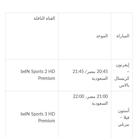
القناة الناقلة
المباراة
الموعد
إيفرتون
–
20:45 مصر/ 21:45
beIN Sports 2 HD
كريستال
السعودية
Premium
بالاس
21:00 مصر، 22:00
السعودية
أستون
beIN Sports 3 HD
فيلا –
Premium
بيرنلي