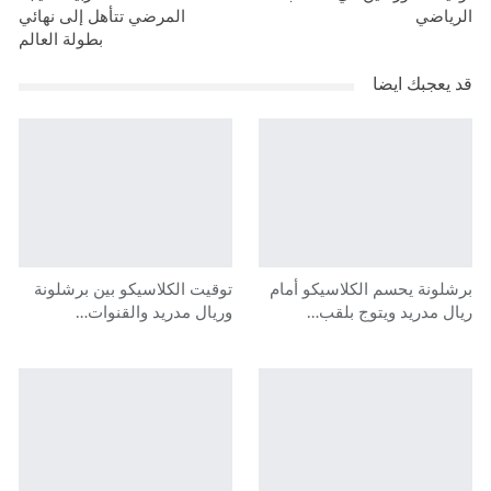
الرياضي
المرضي تتأهل إلى نهائي
بطولة العالم
قد يعجبك ايضا
برشلونة يحسم الكلاسيكو أمام
توقيت الكلاسيكو بين برشلونة
ريال مدريد ويتوج بلقب…
وريال مدريد والقنوات…