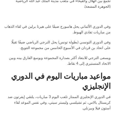
تجمع بين الهلال والفيحاء في ملعب مدينة الملك عبد الله الرياضية
(الجوهرة المشعة).
وفي الدوري الألماني يحل هامبورج ضيفًا على هيرتا برلين في لقاء الذهاب
من مباريات تفادي الهبوط.
وفي الدوري التونسي (بطولة تونس) يحل الترجي الرياضي ضيفًا ثقيلًا
على اتحاد بن قردان في الأسبوع الخامس من مجموعة التتويج.
ويسعى الترجي للابتعاد أكثر بصدارة المجموعة ويوسع الفارق بينه وبين
الاتحاد المنستيري إلى 4 نقاط.
مواعيد مباريات اليوم في الدوري
الإنجليزي
في الدوري الإنجليزي الممتاز تلعب اليوم 3 مباريات، يلتقي إيفرتون ضد
كريستال بالاس، ثم تشيلسي وليستر سيتي، وفي نفس الموعد لقاء
أستون فيلا وبيرنلي.