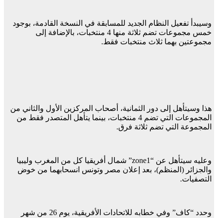
وسيبدأ تفعيل النظام الجديد للمسابقة في النسخة القادمة، بوجود
خمس مجموعات تضم ثلاثة منها 4 منتخبات، بالإضافة إلى
مجموعتين بهما ثلاث منتخبات فقط.
هذا وسيتأهل إلى دور الثمانية، أصحاب المركزين الأول والثاني من
المجموعات التي تضم 4 منتخبات، بينما يتأهل المتصدر فقط من
المجموعة التي تضم ثلاثة فرق.
وعليه سيتأهل عن “zone1” شمال أفريقيا كل من المغرب وليبيا
والجزائر (المنظم)، بعد إعلان مصر وتونس انسحابهما من خوض
التصفيات.
وحدد “كاف” وفي خطابه للاتحادات الأفريقية، يوم 26 من شهر