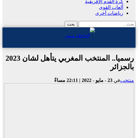
كرة القدم الإفريقية
ألعاب القوى
رياضات أخرى
رسميا.. المنتخب المغربي يتأهل لشان 2023
بالجزائر
منتخب
في
23 - مايو - 2022 | 22:11 مساءً