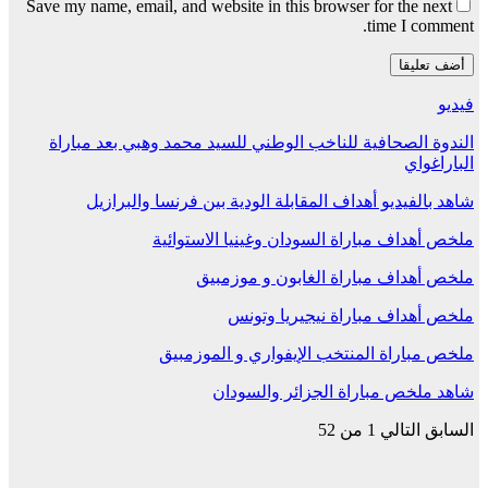
Save my name, email, and website in this browser for the next
time I comment.
فيديو
الندوة الصحافية للناخب الوطني للسيد محمد وهبي بعد مباراة
الباراغواي
شاهد بالفيديو أهداف المقابلة الودية بين فرنسا والبرازيل
ملخص أهداف مباراة السودان وغينيا الاستوائية
ملخص أهداف مباراة الغابون و موزمبيق
ملخص أهداف مباراة نيجيريا وتونس
ملخص مباراة المنتخب الإيفواري و الموزمبيق
شاهد ملخص مباراة الجزائر والسودان
السابق
التالي
1 من 52