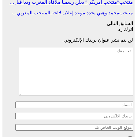
منتخب
“منتخب أمريكي” يعلن رسميا ملاقاة المغرب وديا قبل…
منتخب
محمد وهبي يحدد موعد إعلان لائحة المنتخب المغربي…
السابق
التالي
اترك رد
لن يتم نشر عنوان بريدك الإلكتروني.