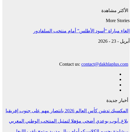
الأكثر مشاهدة
More Stories
إلغاء مباراة “أسود الأطلس” أمام منتخب السلفادور
أبريل - 23 - 2026
Contact us:
contact@dakhlaplus.com
أخبار جديدة
المكسيك تدشن كأس العالم 2026 بانتصار مهم على جنوب إفريقيا
بلاغ..أيوب بوعدي أضحى مؤهلا لتمثيل المنتخب الوطني المغربي
برشلونة يحسم الكلاسيكو أمام ريال مدريد ويتوج بلقب الليغا.