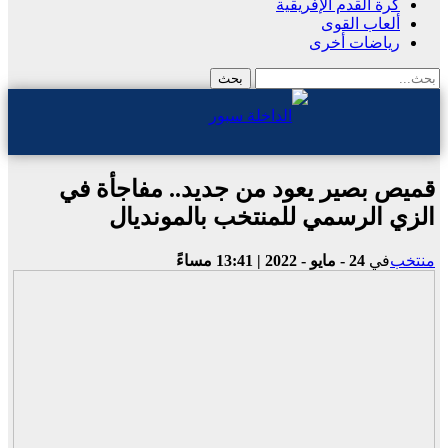
كرة القدم الإفريقية
ألعاب القوى
رياضات أخرى
قميص بصير يعود من جديد.. مفاجأة في
الزي الرسمي للمنتخب بالمونديال
منتخب
في
24 - مايو - 2022 | 13:41 مساءً