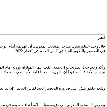
انشر
قال وحيد خليلوزيتش، مدرب المنتخب المغربي، أن الهزيمة أمام الولايا
في التحضير والظهور الجيد في كأس العالم في “قطر 2022”.
وأكد وحيد خلال تصريحات إعلامية، عقب انتهاء المباراة الودية أمام الم
ترجمتها لأهداف”. مضيفا أن “الهزيمة نفعتنا قليلا، لأنها تبقى استعدا
وشدد خليلوزيتش على ضرورة التحضير الجيد لكأس العالم، “إذا لم نكن في أفضل حالة