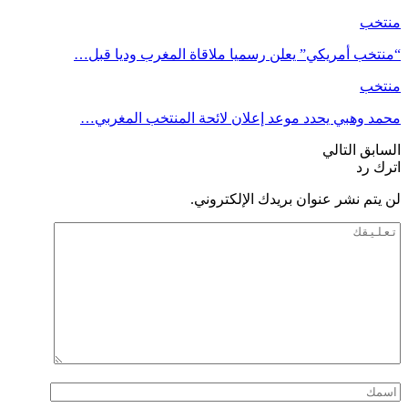
منتخب
“منتخب أمريكي” يعلن رسميا ملاقاة المغرب وديا قبل…
منتخب
محمد وهبي يحدد موعد إعلان لائحة المنتخب المغربي…
السابق
التالي
اترك رد
لن يتم نشر عنوان بريدك الإلكتروني.