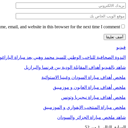
e, email, and website in this browser for the next time I comment.
فيديو
الندوة الصحافية للناخب الوطني للسيد محمد وهبي بعد مباراة الباراغو
شاهد بالفيديو أهداف المقابلة الودية بين فرنسا والبرازيل
ملخص أهداف مباراة السودان وغينيا الاستوائية
ملخص أهداف مباراة الغابون و موزمبيق
ملخص أهداف مباراة نيجيريا وتونس
ملخص مباراة المنتخب الإيفواري و الموزمبيق
شاهد ملخص مباراة الجزائر والسودان
السابق
التالي
1 من 52