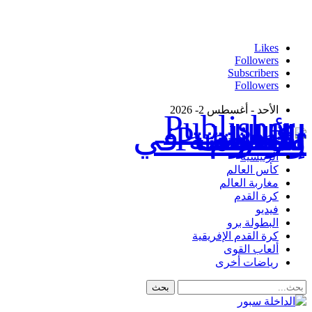
Likes
Followers
Subscribers
Followers
الأحد - أغسطس 2- 2026
Publisher - تغطية إخبارية لكافة الأحداث الرياضية في المغرب والعالم.
الرئيسية
كأس العالم
مغاربة العالم
كرة القدم
فيديو
البطولة برو
كرة القدم الإفريقية
ألعاب القوى
رياضات أخرى