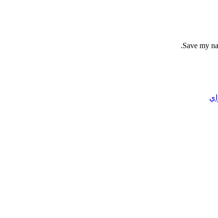
Save my nam
اي