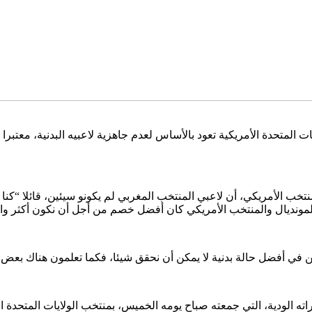
ت المتحدة الأمريكية تعود بالأساس لعدم جاهزية لاعبيه البدنية، معتبر
نتخب الأمريكي، أن لاعبي المنتخب المغربي لم يكونو سيئين، قائلا “كنا 
دا للمونديال والمنتخب الأمريكي كان أفضل خصم من أجل أن نكون أكثر وا
 بدنية لا يمكن أن نحقق شيئا، فكما تعلمون هناك بعض الإصابات التي تسببت في غياب