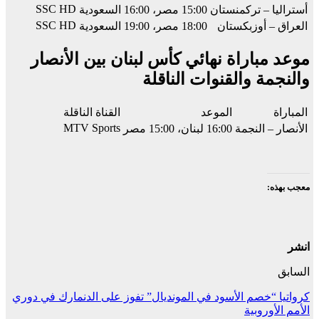
SSC HD
أستراليا – تركمنستان
15:00 مصر، 16:00 السعودية
SSC HD
العراق – أوزبكستان
18:00 مصر، 19:00 السعودية
موعد مباراة نهائي كأس لبنان بين الأنصار
والنجمة والقنوات الناقلة
المباراة
الموعد
القناة الناقلة
MTV Sports
الأنصار – النجمة
16:00 لبنان، 15:00 مصر
معجب بهذه:
انشر
السابق
كرواتيا “خصم الأسود في المونديال” تفوز على الدنمارك في دوري
الأمم الأوروبية