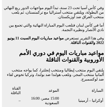
وفي كأس آسيا تحت 23 سنة، تبدأ اليوم مواجهات الدور ربع النهائي
من البطولة، ويلتقي منتخب أستراليا مع تركمنستان، ثم يلعب
منتخب العراق ضد أوزبكستان.
أما في كأس لبنان فتلعب اليوم المباراة النهائية والتي تجمع بين
نادي الأنصار ونظيره النجمة.
وفي هذا التقرير نستعرض
مواعيد مباريات اليوم السبت 11 يونيو
2022 والقنوات الناقلة
.
مواعيد مباريات اليوم في دوري الأمم
الأوروبية والقنوات الناقلة
يلتقي اليوم منتخب إيطاليا ومنتخب إنجلترا، كما يواجه منتخب
ألمانيا منتخب المجر، وتلعب هولندا ضد بولندا، وتركيا تخوض لقاء
ضد لوكسمبرج.
القناة
المباراة
الموعد
الناقلة
15:00 مصر، 16:00
أوكرانيا – أرمينيا
–
السعودية