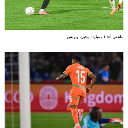
ملخص أهداف مباراة نيجيريا وتونس