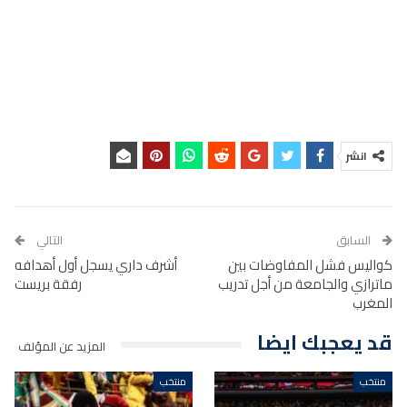
انشر
السابق
التالي
كواليس فشل المفاوضات بين
أشرف داري يسجل أول أهدافه
ماترازي والجامعة من أجل تدريب
رفقة بريست
المغرب
قد يعجبك ايضا
المزيد عن المؤلف
منتخب
منتخب