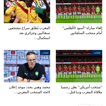
إلغاء مباراة “أسود الأطلس”
المغرب يُطلق سراح مشجعين
أمام منتخب السلفادور
سنغاليين وجزائري بعد
استكمال…
منتخب
منتخب
“منتخب أمريكي” يعلن رسميا
محمد وهبي يحدد موعد إعلان
ملاقاة المغرب وديا قبل…
لائحة المنتخب المغربي…