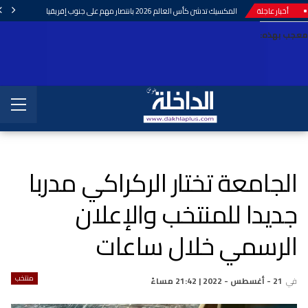
أخبار عاجلة
المكسيك تدشن كأس العالم 2026 بانتصار مهم على جنوب إفريقيا
معجب بهذه:
الجامعة تختار الركراكي مدربا
جديدا للمنتخب والإعلان
الرسمي خلال ساعات
منتخب
في
21 - أغسطس - 2022 | 21:42 مساءً