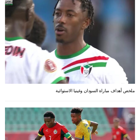
ملخص أهداف مباراة السودان وغينيا الاستوائية