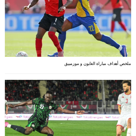
ملخص أهداف مباراة الغابون و موزمبيق