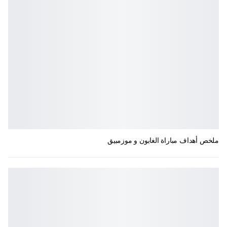
ملخص أهداف مباراة الغابون و موزمبيق