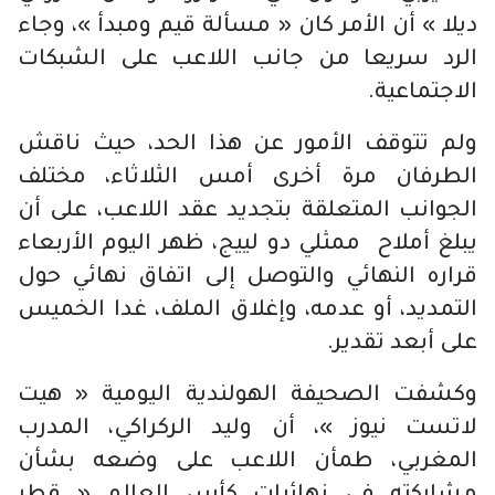
ديلا » أن الأمر كان « مسألة قيم ومبدأ »، وجاء
الرد سريعا من جانب اللاعب على الشبكات
الاجتماعية.
ولم تتوقف الأمور عن هذا الحد، حيث ناقش
الطرفان مرة أخرى أمس الثلاثاء، مختلف
الجوانب المتعلقة بتجديد عقد اللاعب، على أن
يبلغ أملاح ممثلي دو لييج، ظهر اليوم الأربعاء
قراره النهائي والتوصل إلى اتفاق نهائي حول
التمديد، أو عدمه، وإغلاق الملف، غدا الخميس
على أبعد تقدير.
وكشفت الصحيفة الهولندية اليومية « هيت
لاتست نيوز »، أن وليد الركراكي، المدرب
المغربي، طمأن اللاعب على وضعه بشأن