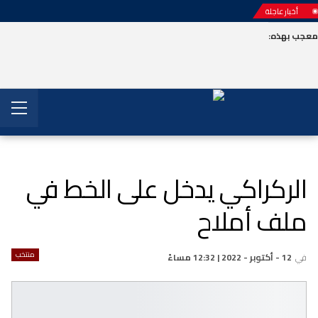
أخبار عاجلة
عجب بهذه:
الركراكي يدخل على الخط في
ملف أملاح
منتخب
في
12 - أكتوبر - 2022 | 12:32 مساءً