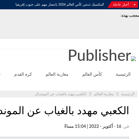
أخبار عاجلة
المكسيك تدشن كأس العالم 2026 بانتصار مهم على جنوب إفريقيا
معجب بهذه:
الثلاثاء - أغسطس 4- 2026
الرئيسية
كأس العالم
مغاربة العالم
كرة القدم
ف
الرئيسية
مغاربة العالم
الكعبي مهدد بالغياب عن المونديال
الكعبي مهدد بالغياب عن الموند
في
16 - أكتوبر - 2022 | 15:04 مساءً