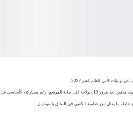
ن نهائيات كأس العالم قطر 2022.
ي جميع المباريات ولعب لأغلب الدقائق.
 نقاط، ما يقلل من حظوظ الكعبي في اللحاق بالمونديال.