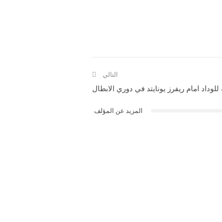
التالي
لوداد امام ريفرز يونايتد في دوري الابطال
المزيد عن المؤلف