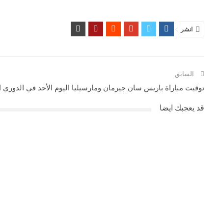
انشر
السابق
توقيت مباراة باريس سان جيرمان ومارسيليا اليوم الأحد في الدوري 
قد يعجبك ايضا