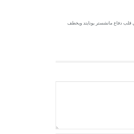
 قلب دفاع مانشستر يونايتد ويخطف