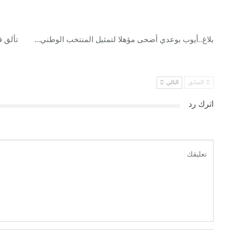
بلاغ..أيوب بوعدي أضحى مؤهلا لتمثيل المنتخب الوطني…
تألق 
السابق
التالي
اترك رد