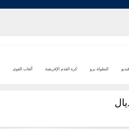
يديو
البطولة برو
كرة القدم الإفريقية
ألعاب القوى
يال