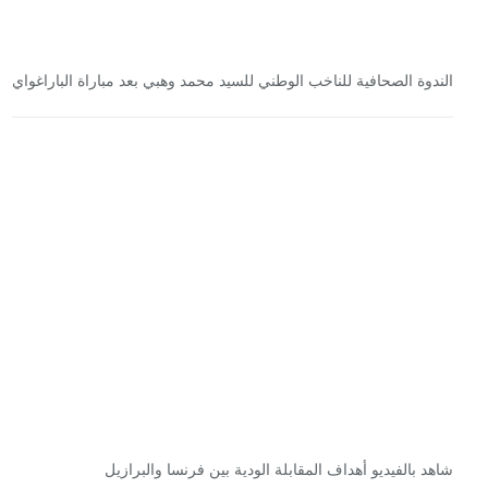
الندوة الصحافية للناخب الوطني للسيد محمد وهبي بعد مباراة الباراغواي
شاهد بالفيديو أهداف المقابلة الودية بين فرنسا والبرازيل