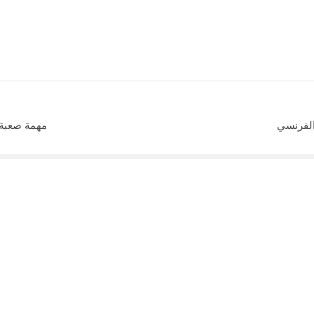
الفرنسي
مهمة صعبة ل