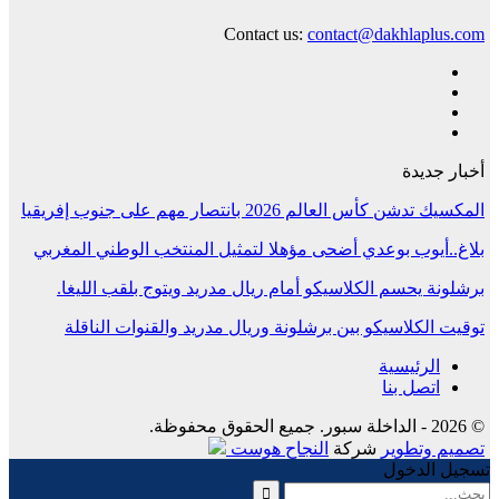
Contact us:
contact@dakhlaplus.com
أخبار جديدة
المكسيك تدشن كأس العالم 2026 بانتصار مهم على جنوب إفريقيا
بلاغ..أيوب بوعدي أضحى مؤهلا لتمثيل المنتخب الوطني المغربي
برشلونة يحسم الكلاسيكو أمام ريال مدريد ويتوج بلقب الليغا.
توقيت الكلاسيكو بين برشلونة وريال مدريد والقنوات الناقلة
الرئيسية
اتصل بنا
© 2026 - الداخلة سبور. جميع الحقوق محفوظة.
تصميم وتطوير
شركة
النجاح هوست
تسجيل الدخول