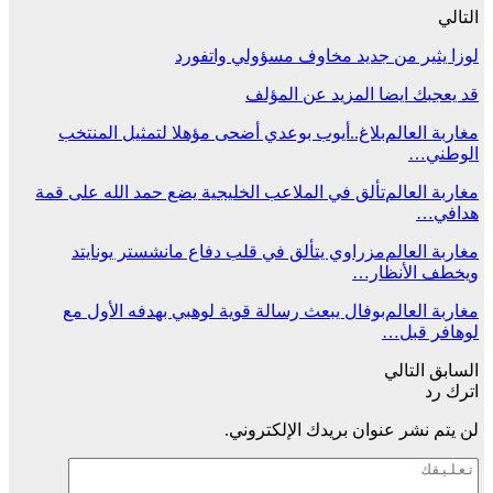
التالي
لوزا يثير من جديد مخاوف مسؤولي واتفورد
قد يعجبك ايضا
المزيد عن المؤلف
مغاربة العالم
بلاغ..أيوب بوعدي أضحى مؤهلا لتمثيل المنتخب
الوطني…
مغاربة العالم
تألق في الملاعب الخليجية يضع حمد الله على قمة
هدافي…
مغاربة العالم
مزراوي يتألق في قلب دفاع مانشستر يونايتد
ويخطف الأنظار…
مغاربة العالم
بوفال يبعث رسالة قوية لوهبي بهدفه الأول مع
لوهافر قبل…
السابق
التالي
اترك رد
لن يتم نشر عنوان بريدك الإلكتروني.