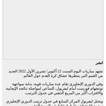
انشر
تشهد مباريات اليوم السبت 22 أكتوبر/ تشرين الأول 2022 العديد
من القمم التي ينتظرها عشاق كرة القدم حول العالم.
وفي الدوري الإنجليزي تقام عدة مباريات قوية، بداية بمواجهة
نوتنجهام فورست أمام ليفربول، الساعي لمواصلة نتائجه الإيجابية
والاقتراب أكثر من المربع الذهبي في جدول الترتيب.
ويحتل ليفربول المركز السابع في جدول ترتيب الدوري الإنجليزي
برصيد 16 نقطة، بفارق 4 نقاط عن المربع الذهبي.