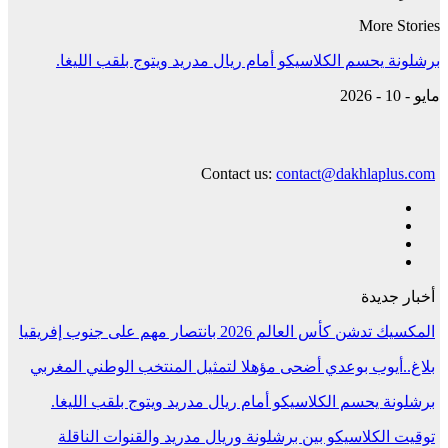
More Stories
برشلونة يحسم الكلاسيكو أمام ريال مدريد ويتوج بلقب الليغا.
مايو - 10 - 2026
Contact us:
contact@dakhlaplus.com
أخبار جديدة
المكسيك تدشن كأس العالم 2026 بانتصار مهم على جنوب إفريقيا
بلاغ..أيوب بوعدي أضحى مؤهلا لتمثيل المنتخب الوطني المغربي
برشلونة يحسم الكلاسيكو أمام ريال مدريد ويتوج بلقب الليغا.
توقيت الكلاسيكو بين برشلونة وريال مدريد والقنوات الناقلة