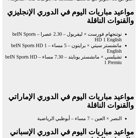
مواعيد مباريات اليوم في الدوري الإنجليزي
والقنوات الناقلة
نوتنجهام فورست × ليفربول – 2.30 عصرا – beIN Sports
HD 1 English
مانشستر سيتي × برايتون – 5 مساء – beIN Sports HD 1
English
تشيلسي × مانشستر يونايتد – 7.30 مساء – beIN Sports HD
1 Premiu
مواعيد مباريات اليوم في الدوري الإماراتي
والقنوات الناقلة
النصر × العين – 7 مساء – أبوظبي الرياضية
مواعيد مباريات اليوم في الدوري الإسباني