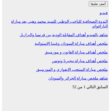
فيديو
الندوة الصحافية للناخب الوطني للسيد محمد وهبي بعد مباراة
الباراغواي
شاهد بالفيديو أهداف المقابلة الودية بين فرنسا والبرازيل
ملخص أهداف مباراة السودان وغينيا الاستوائية
ملخص أهداف مباراة الغابون و موزمبيق
ملخص أهداف مباراة نيجيريا وتونس
ملخص مباراة المنتخب الإيفواري و الموزمبيق
شاهد ملخص مباراة الجزائر والسودان
السابق
التالي
1 من 52