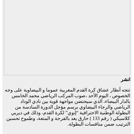
انشر
تتجه أنظار عشاق كرة القدم المغربية عموما و البيضاوية على وجه
الخصوص ، اليوم الأحد ،صوب المركب الرياضي محمد الخامس
بالدار البيضاء، الذي سيحتضن مواجهة قوية بين نادي الوداد
الرياضي والرجاء البيضاوي برسم مؤجل الدورة السادسة من
البطولة الوطنية الاحترافية “إنوي” لكرة القدم، وذلك في ديربي
كلاسيكي ( رقم 133 ) حارق يعد بالفرجة و المتعة، وطموح تحسين
الترتيب ضمن منافسات البطولة.