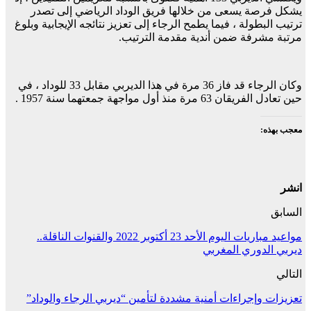
يشكل فرصة يسعى من خلالها فريق الوداد الرياضي إلى تصدر
ترتيب البطولة ، فيما يطمح الرجاء إلى تعزيز نتائجه الإيجابية وبلوغ
مرتبة مشرفة ضمن أندية مقدمة الترتيب.
وكان الرجاء قد فاز 36 مرة في هذا الديربي مقابل 33 للوداد ، في
حين تعادل الفريقان 63 مرة منذ أول مواجهة جمعتهما سنة 1957 .
معجب بهذه:
انشر
السابق
مواعيد مباريات اليوم الأحد 23 أكتوبر 2022 والقنوات الناقلة..
ديربي الدوري المغربي
التالي
تعزيزات وإجراءات أمنية مشددة لتأمين “ديربي الرجاء والوداد”