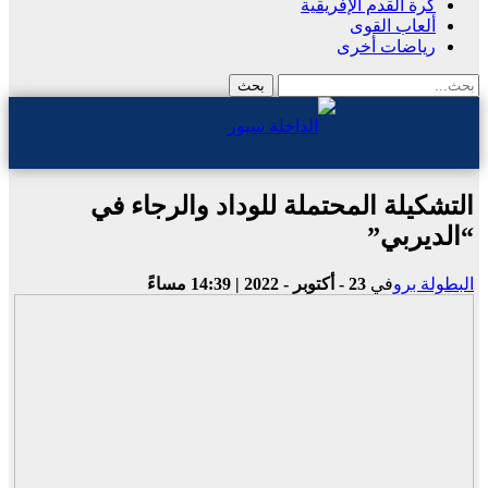
كرة القدم الإفريقية
ألعاب القوى
رياضات أخرى
التشكيلة المحتملة للوداد والرجاء في
“الديربي”
البطولة برو
في
23 - أكتوبر - 2022 | 14:39 مساءً