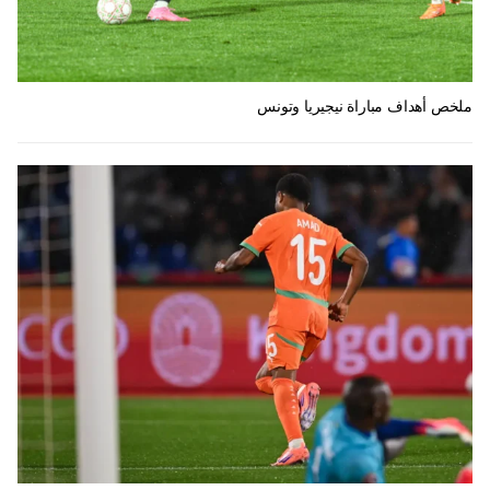
ملخص أهداف مباراة نيجيريا وتونس