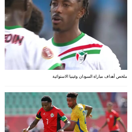
ملخص أهداف مباراة السودان وغينيا الاستوائية