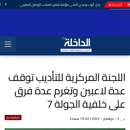
أخبار عاجلة
بلاغ..أيوب بوعدي أضحى مؤهلا لتمثيل المنتخب الوطني المغربي
معجب بهذه:
اللجنة المركزية للتأديب توقف
عدة لاعبين وتغرم عدة فرق
على خلفية الجولة 7
البطولة برو
في
3 - نوفمبر - 2022 | 15:43 مساءً