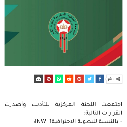
انشر
اجتمعت اللجنة المركزية للتأديب وأصدرت
القرارات التالية:
– بالنسبة للبطولة الاحترافية1 INWI: