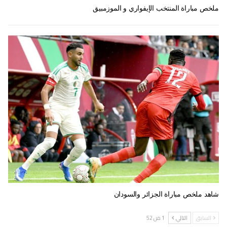
ملخص مباراة المنتخب الإيفواري و الموزمبيق
شاهد ملخص مباراة الجزائر والسودان
السابق
التالي
1 من 52