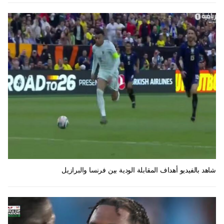
شاهد بالفيديو أهداف المقابلة الودية بين فرنسا والبرازيل