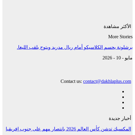
الأكثر مشاهدة
More Stories
برشلونة يحسم الكلاسيكو أمام ريال مدريد ويتوج بلقب الليغا.
مايو - 10 - 2026
Contact us:
contact@dakhlaplus.com
أخبار جديدة
المكسيك تدشن كأس العالم 2026 بانتصار مهم على جنوب إفريقيا