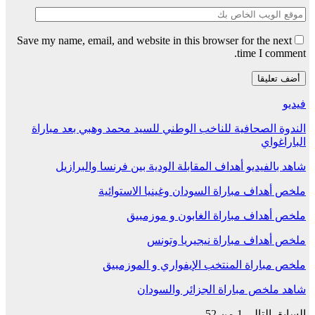
Save my name, email, and website in this browser for the next
time I comment.
فيديو
الندوة الصحافية للناخب الوطني للسيد محمد وهبي بعد مباراة
الباراغواي
شاهد بالفيديو أهداف المقابلة الودية بين فرنسا والبرازيل
ملخص أهداف مباراة السودان وغينيا الاستوائية
ملخص أهداف مباراة الغابون و موزمبيق
ملخص أهداف مباراة نيجيريا وتونس
ملخص مباراة المنتخب الإيفواري و الموزمبيق
شاهد ملخص مباراة الجزائر والسودان
السابق
التالي
1 من 52