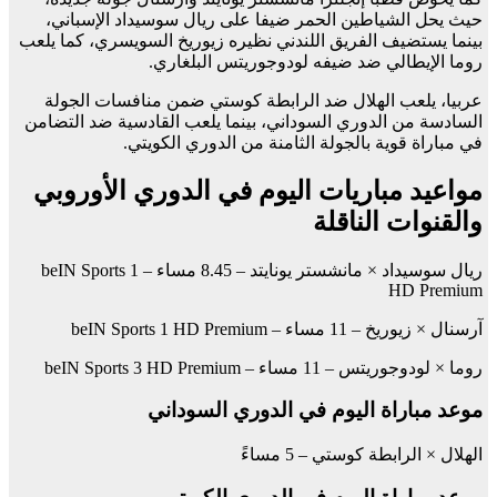
حيث يحل الشياطين الحمر ضيفا على ريال سوسيداد الإسباني،
بينما يستضيف الفريق اللندني نظيره زيوريخ السويسري، كما يلعب
روما الإيطالي ضد ضيفه لودوجوريتس البلغاري.
عربيا، يلعب الهلال ضد الرابطة كوستي ضمن منافسات الجولة
السادسة من الدوري السوداني، بينما يلعب القادسية ضد التضامن
في مباراة قوية بالجولة الثامنة من الدوري الكويتي.
مواعيد مباريات اليوم في الدوري الأوروبي
والقنوات الناقلة
ريال سوسيداد × مانشستر يونايتد – 8.45 مساء – beIN Sports 1
HD Premium
آرسنال × زيوريخ – 11 مساء – beIN Sports 1 HD Premium
روما × لودوجوريتس – 11 مساء – beIN Sports 3 HD Premium
موعد مباراة اليوم في الدوري السوداني
الهلال × الرابطة كوستي – 5 مساءً