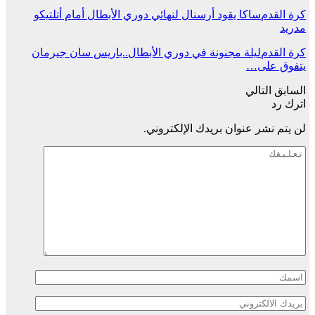
كرة القدم
ساكا يقود أرسنال لنهائي دوري الأبطال أمام أتلتيكو
مدريد
كرة القدم
ليلة مجنونة في دوري الأبطال..باريس سان جيرمان
يتفوق على…
السابق
التالي
اترك رد
لن يتم نشر عنوان بريدك الإلكتروني.