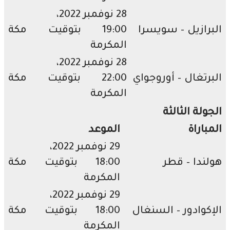
28 نوفمبر 2022،
رازيل – سويسرا
19:00 بتوقيت مكة
المكرمة
28 نوفمبر 2022،
رتغال – أوروجواي
22:00 بتوقيت مكة
المكرمة
ولة الثالثة
باراة
الموعد
29 نوفمبر 2022،
ندا – قطر
18:00 بتوقيت مكة
المكرمة
29 نوفمبر 2022،
كوادور – السنغال
18:00 بتوقيت مكة
المكرمة