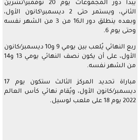
يبدأ دور المجموعات يوم 20 نوفمبر\تشرين
الثاني، ويستمر حتى 2 ديسمبر\كانون الأول،
وبعده ينطلق دور الـ16 من 3 من الشهر نفسه
 يوم 6.
ربع النهائي يُلعب بين يومي 9 و10 ديسمبر/كانون
الأول، على أن يكون نصف النهائي يومي 13 و14
الشهر نفسه.
مباراة تحديد المركز الثالث ستكون يوم 17
مبر/كانون الأول، ويُقام نهائي كأس العالم
عب لوسيل.