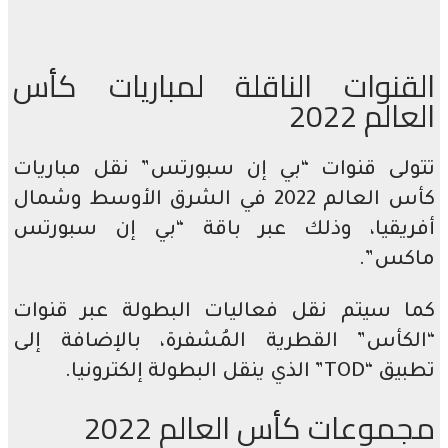
قنوات الناقلة لمباريات كأس
لم 2022
لى قنوات “بي إن سبورتس” نقل مباريات
كأس العالم 2022 في الشرق الأوسط وشمال
يقيا، وذلك عبر باقة “بي إن سبورتس
س”.
 سيتم نقل فعاليات البطولة عبر قنوات
كأس” القطرية المُشفرة، بالإضافة إلى
 ينقل البطولة إلكترونيا.
وعات كأس العالم 2022