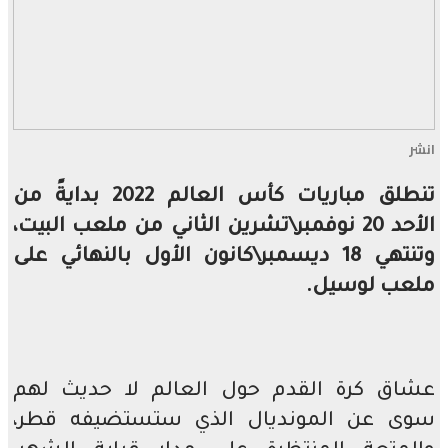
تنطلق مباريات كأس العالم 2022 بدايةً من
الأحد 20 نوفمبر\تشرين الثاني من ملعب البيت،
وتنتهي 18 ديسمبر\كانون الأول بالنهائي على
ب لوسيل.
ق كرة القدم حول العالم لا حديث لهم
 عن المونديال الذي ستستضيفه قطر،