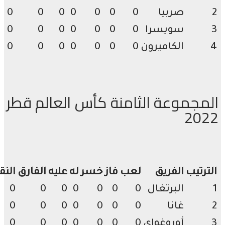
صربيا
0
0
0
0
0
0
0
سويسرا
0
0
0
0
0
0
0
الكاميرون
0
0
0
0
0
0
0
مجموعة الثامنة كأس العالم قطر
20
رتيب
الفريق
لعب
فاز
خسر
له
عليه
الفارق
النقاط
البرتغال
0
0
0
0
0
0
0
غانا
0
0
0
0
0
0
0
أوروغواي
0
0
0
0
0
0
0