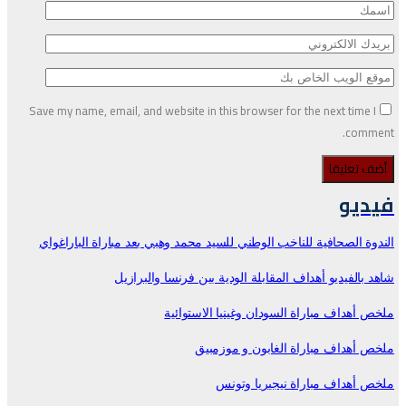
Save my name, email, and website in this browser for the next time
comm
يو
ة الصحافية للناخب الوطني للسيد محمد وهبي بعد مباراة الباراغواي
بالفيديو أهداف المقابلة الودية بين فرنسا والبرازيل
أهداف مباراة السودان وغينيا الاستوائية
أهداف مباراة الغابون و موزمبيق
أهداف مباراة نيجيريا وتونس