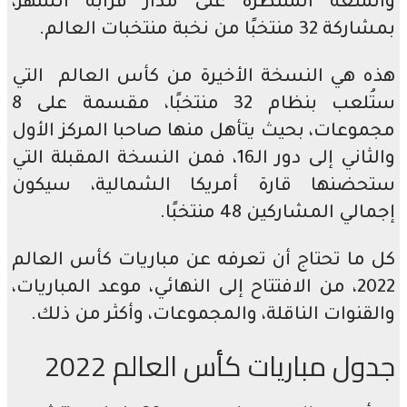
متعة المنتظرة على مدار قرابة الشهر،
خبًا من نخبة منتخبات العالم.
 هي النسخة الأخيرة من كأس العالم التي
ستُلعب بنظام 32 منتخبًا، مقسمة على 8
وعات، بحيث يتأهل منها صاحبا المركز الأول
والثاني إلى دور الـ16، فمن النسخة المقبلة التي
ضنها قارة أمريكا الشمالية، سيكون
ي المشاركين 48 منتخبًا.
ما تحتاج أن تعرفه عن مباريات كأس العالم
2022، من الافتتاح إلى النهائي، موعد المباريات،
قنوات الناقلة، والمجموعات، وأكثر من ذلك.
ل مباريات كأس العالم 2022