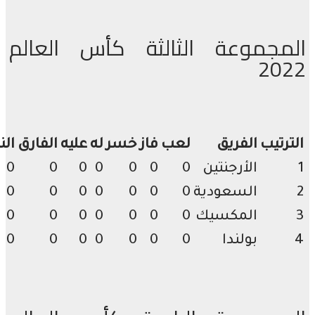
مجموعة الثالثة كأس العالم
20
رتيب
الفريق
لعب
فاز
خسر
له
عليه
الفارق
النقاط
الأرجنتين
0
0
0
0
0
0
0
السعودية
0
0
0
0
0
0
0
المكسيك
0
0
0
0
0
0
0
بولندا
0
0
0
0
0
0
0