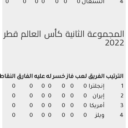
السنغال
0
0
0
0
0
0
0
مجموعة الثانية كأس العالم قطر
20
رتيب
الفريق
لعب
فاز
خسر
له
عليه
الفارق
النقاط
إنجلترا
0
0
0
0
0
0
0
إيران
0
0
0
0
0
0
0
أمريكا
0
0
0
0
0
0
0
ويلز
0
0
0
0
0
0
0