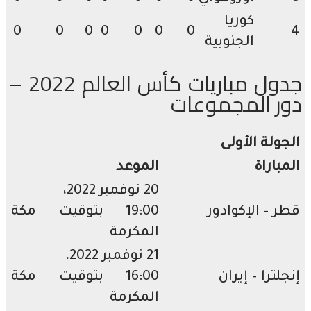
كوريا
0
0
0
0
0
0
0
الجنوبية
جدول مباريات كأس العالم 2022 –
ر المجموعات
ولة الأولى
باراة
الموعد
20 نوفمبر 2022،
 – الإكوادور
19:00 بتوقيت مكة
المكرمة
21 نوفمبر 2022،
ترا – إيران
16:00 بتوقيت مكة
المكرمة