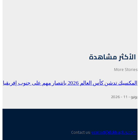
كثر مشاهدة
More S
شن كأس العالم 2026 بانتصار مهم على جنوب إفريقيا
Contact us:
contact@dakhlaplu