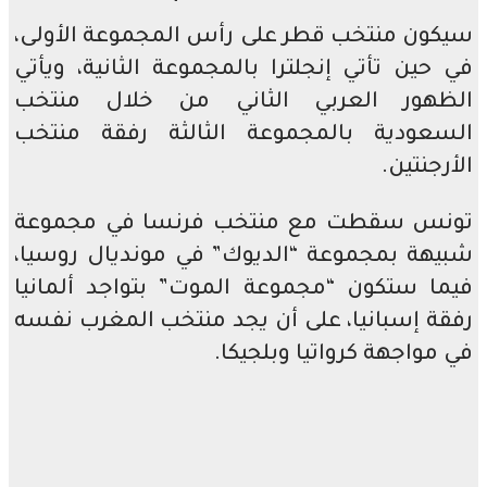
ون منتخب قطر على رأس المجموعة الأولى،
حين تأتي إنجلترا بالمجموعة الثانية، ويأتي
هور العربي الثاني من خلال منتخب
عودية بالمجموعة الثالثة رفقة منتخب
جنتين.
س سقطت مع منتخب فرنسا في مجموعة
هة بمجموعة “الديوك” في مونديال روسيا،
ا ستكون “مجموعة الموت” بتواجد ألمانيا
ة إسبانيا، على أن يجد منتخب المغرب نفسه
مواجهة كرواتيا وبلجيكا.