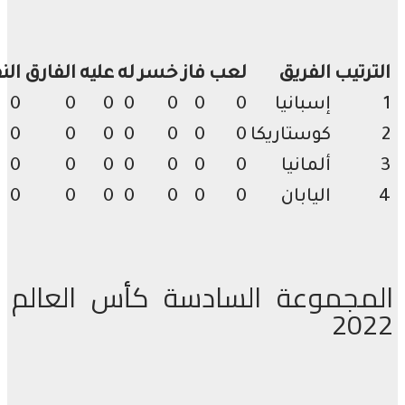
رتيب
الفريق
لعب
فاز
خسر
له
عليه
الفارق
النقاط
إسبانيا
0
0
0
0
0
0
0
كوستاريكا
0
0
0
0
0
0
0
ألمانيا
0
0
0
0
0
0
0
اليابان
0
0
0
0
0
0
0
مجموعة السادسة كأس العالم
20