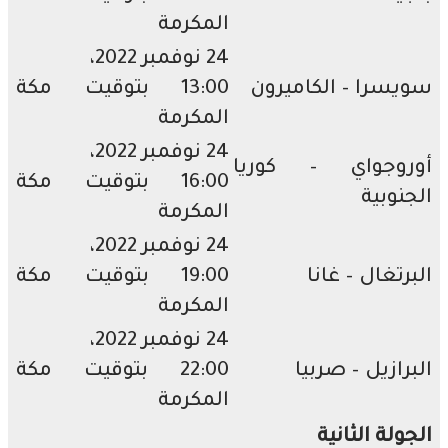
المكرمة
24 نوفمبر 2022،
سرا – الكاميرون
13:00 بتوقيت مكة
المكرمة
24 نوفمبر 2022،
روجواي – كوريا
16:00 بتوقيت مكة
نوبية
المكرمة
24 نوفمبر 2022،
رتغال – غانا
19:00 بتوقيت مكة
المكرمة
24 نوفمبر 2022،
رازيل – صربيا
22:00 بتوقيت مكة
المكرمة
ولة الثانية