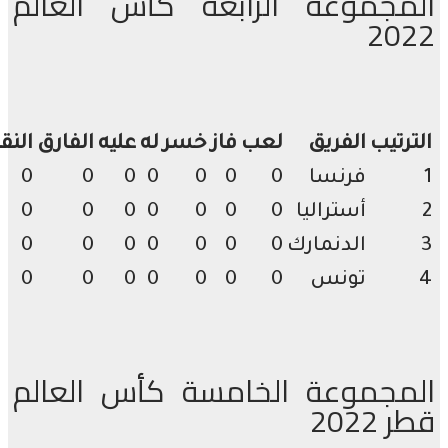
مجموعة الرابعة كأس العالم
20
رتيب
الفريق
لعب
فاز
خسر
له
عليه
الفارق
النقاط
فرنسا
0
0
0
0
0
0
0
أستراليا
0
0
0
0
0
0
0
الدنمارك
0
0
0
0
0
0
0
تونس
0
0
0
0
0
0
0
مجموعة الخامسة كأس العالم
2022