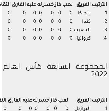
رتيب
الفريق
لعب
فاز
خسر
له
عليه
الفارق
النقاط
بلجيكا
0
0
0
0
0
0
0
كندا
0
0
0
0
0
0
0
المغرب
0
0
0
0
0
0
0
كرواتيا
0
0
0
0
0
0
0
مجموعة السابعة كأس العالم
20
رتيب
الفريق
لعب
فاز
خسر
له
عليه
الفارق
النقاط
البرازيل
0
0
0
0
0
0
0