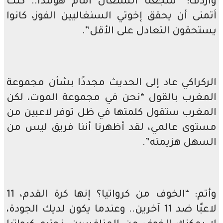
وأردف: “شجعنا السنغال أمام هولندا.. كنت
أتمنى أن يحقق إخوتي السنغاليين الفوز، كانوا
يستحقون التعادل على الأقل”.
الركراكي عاد إلى الحديث مجددًا بشأن مجموعة
المغرب بالقول “نحن في مجموعة الموت، لكن
المغرب ستقول كلمتها في ظل توفر لاعبين من
مستوى عالمي، لقد أظهرنا أننا فريق ليس من
السهل هزيمته”.
وأتم: “الخوف من كرواتيا؟ إنها كرة القدم، 11
لاعبًا ضد 11 آخرين.. وعندما يكون لديك الجودة،