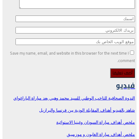
Save my name, email, and website in this browser for the next time I
comment.
فيديو
الندوة الصحافية للناخب الوطني للسيد محمد وهبي بعد مباراة الباراغواي
شاهد بالفيديو أهداف المقابلة الودية بين فرنسا والبرازيل
ملخص أهداف مباراة السودان وغينيا الاستوائية
ملخص أهداف مباراة الغابون و موزمبيق