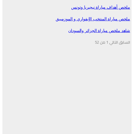
ملخص أهداف مباراة نيجيريا وتونس
ملخص مباراة المنتخب الإيفواري و الموزمبيق
شاهد ملخص مباراة الجزائر والسودان
السابق
التالي
1 من 52