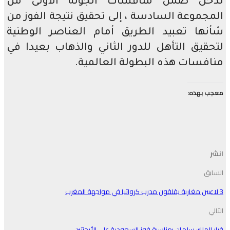
تدخل ضمن منافسات الجولة الأولى من
المجموعة السادسة ، إلى تحقيق نتيجة الفوز من
شأنها تعبيد الطريق أمام العناصر الوطنية
لتحقيق التأهل للدور الثاني والذهاب بعيدا في
منافسات هذه البطولة العالمية.
معجب بهذه:
انشر
السابق
3 لاعبين مغاربة يقلقون مدرب كرواتيا في مواجهة المغرب
التالي
قرار الملك سلمان بمناسبة فوز السعودية على الأرجنتين