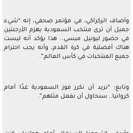
وأضاف الركراكي، في مؤتمر صحفي، إنه “شيء
جميل أن ترى منتخب السعودية يهزم الأرجنتين
في حضور ليونيل ميسي.. هذا يؤكد أنه ليست
هناك أفضلية في كرة القدم، وأنه يجب احترام
جميع المنتخبات في كأس العالم”.
وتابع: “نريد أن نكرر فوز السعودية غدًا أمام
كرواتيا.. سنحاول أن نفعل مثلهم”.