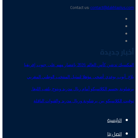
Contact us:
contact@dakhlaplus.com
أخبار جديدة
المكسيك تدشن كأس العالم 2026 بانتصار مهم على جنوب إفريقيا
بلاغ..أيوب بوعدي أضحى مؤهلا لتمثيل المنتخب الوطني المغربي
برشلونة يحسم الكلاسيكو أمام ريال مدريد ويتوج بلقب الليغا.
توقيت الكلاسيكو بين برشلونة وريال مدريد والقنوات الناقلة
الرئيسية
اتصل بنا