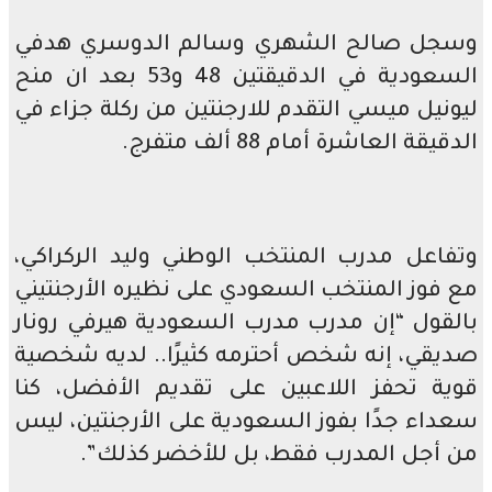
وسجل صالح الشهري وسالم الدوسري هدفي
السعودية في الدقيقتين 48 و53 بعد ان منح
ليونيل ميسي التقدم للارجنتين من ركلة جزاء في
الدقيقة العاشرة أمام 88 ألف متفرج.
وتفاعل مدرب المنتخب الوطني وليد الركراكي،
مع فوز المنتخب السعودي على نظيره الأرجنتيني
بالقول “إن مدرب مدرب السعودية هيرفي رونار
صديقي، إنه شخص أحترمه كثيرًا.. لديه شخصية
قوية تحفز اللاعبين على تقديم الأفضل، كنا
سعداء جدًا بفوز السعودية على الأرجنتين، ليس
من أجل المدرب فقط، بل للأخضر كذلك”.