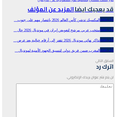
قد يعجبك ايضا
المزيد عن المؤلف
كأس العالم
المكسيك تدشن كأس العالم 2026 بانتصار مهم على جنوب…
كأس العالم
منتخب عربي مرشح لتعويض إيران في مونديال 2026 حال…
كأس العالم
تذاكر نهائي مونديال 2026 تقفز إلى أرقام خيالية بعد عرض…
كأس العالم
المغرب ضمن فريق دولي لتنسيق الجهود الأمنية لمونديال…
السابق
التالي
اترك رد
لن يتم نشر عنوان بريدك الإلكتروني.