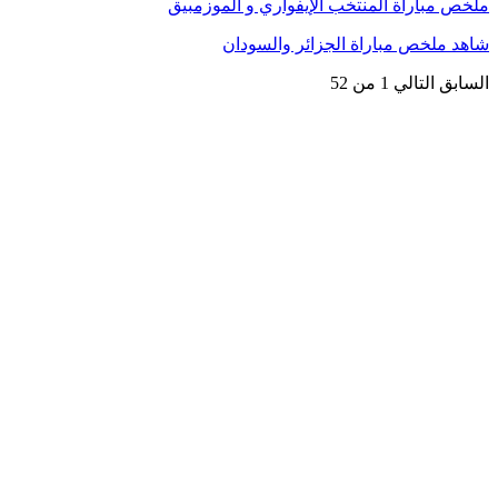
ملخص مباراة المنتخب الإيفواري و الموزمبيق
شاهد ملخص مباراة الجزائر والسودان
السابق
التالي
1 من 52