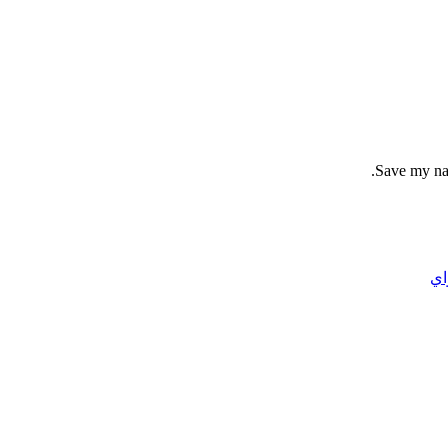
Save my nam
اي