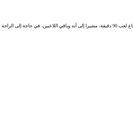
مام المنتخب الكندي.