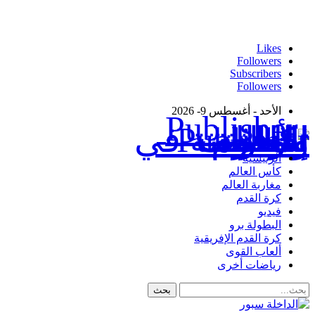
Likes
Followers
Subscribers
Followers
الأحد - أغسطس 9- 2026
Publisher - تغطية إخبارية لكافة الأحداث الرياضية في المغرب والعالم.
الرئيسية
كأس العالم
مغاربة العالم
كرة القدم
فيديو
البطولة برو
كرة القدم الإفريقية
ألعاب القوى
رياضات أخرى