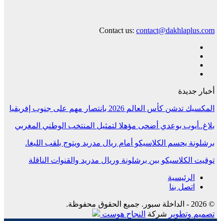
Contact us:
contact@dakhlaplus.com
أخبار جديدة
المكسيك تدشن كأس العالم 2026 بانتصار مهم على جنوب إفريقيا
بلاغ..أيوب بوعدي أضحى مؤهلا لتمثيل المنتخب الوطني المغربي
برشلونة يحسم الكلاسيكو أمام ريال مدريد ويتوج بلقب الليغا.
توقيت الكلاسيكو بين برشلونة وريال مدريد والقنوات الناقلة
الرئيسية
اتصل بنا
© 2026 - الداخلة سبور. جميع الحقوق محفوظة.
تصميم وتطوير
شركة
النجاح هوست