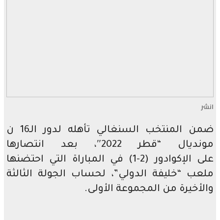
انشر
ضمن المنتخب السنغالي تأهله لدور الـ16 ن
مونديال “قطر 2022″، بعد انتصارها
على الإكوادور (2-1) في المباراة التي احتضنها
ملعب “خليفة الدولي”، لحساب الجولة الثالثة
والأخيرة من المجموعة الأولى.