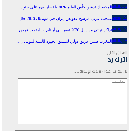
كأس العالم
المكسيك تدشن كأس العالم 2026 بانتصار مهم على جنوب…
كأس العالم
منتخب عربي مرشح لتعويض إيران في مونديال 2026 حال…
كأس العالم
تذاكر نهائي مونديال 2026 تقفز إلى أرقام خيالية بعد عرض…
كأس العالم
المغرب ضمن فريق دولي لتنسيق الجهود الأمنية لمونديال…
السابق
التالي
اترك رد
لن يتم نشر عنوان بريدك الإلكتروني.