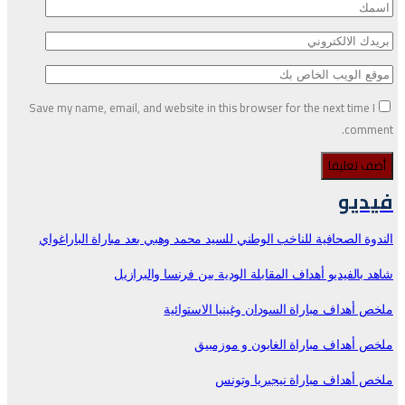
Save my name, email, and website in this browser for the next time I
comment.
فيديو
الندوة الصحافية للناخب الوطني للسيد محمد وهبي بعد مباراة الباراغواي
شاهد بالفيديو أهداف المقابلة الودية بين فرنسا والبرازيل
ملخص أهداف مباراة السودان وغينيا الاستوائية
ملخص أهداف مباراة الغابون و موزمبيق
ملخص أهداف مباراة نيجيريا وتونس