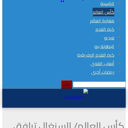
الرئيسية
كأس العالم
مغاربة العالم
كرة القدم
فيديو
البطولة برو
كرة القدم الإفريقية
ألعاب القوى
رياضات أخرى
كأس العالم/ السنغال ترافق