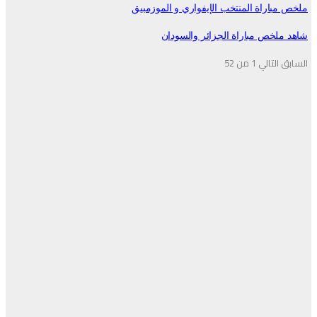
ملخص مباراة المنتخب الإيفواري و الموزمبيق
شاهد ملخص مباراة الجزائر والسودان
السابق
التالي
1 من 52