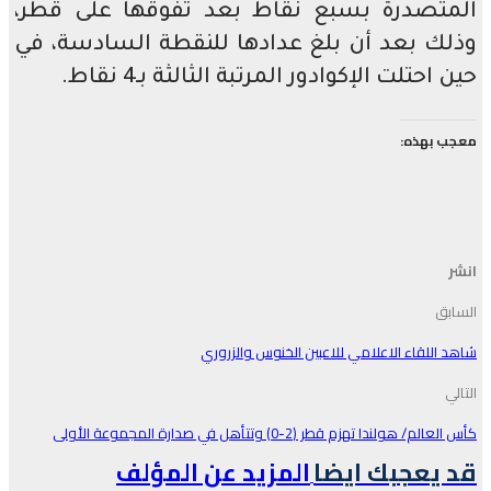
المتصدرة بسبع نقاط بعد تفوقها على قطر،
وذلك بعد أن بلغ عدادها للنقطة السادسة، في
حين احتلت الإكوادور المرتبة الثالثة بـ4 نقاط.
معجب بهذه:
انشر
السابق
شاهد اللقاء الاعلامي للاعبين الخنوس والزروري
التالي
كأس العالم/ هولندا تهزم قطر (2-0) وتتأهل في صدارة المجموعة الأولى
قد يعجبك ايضا
المزيد عن المؤلف