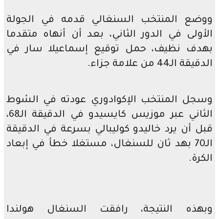
ووضع المنتخب السنغالي قدمه في الجولة
الأولى في الدور الثاني، بعد أن أنهاه متقدما
بهدف نظيف، حمل توقيع إسماعيلا سار في
الدقيقة الـ44 من علامة جزاء.
وسجل المنتخب الإكوادوري عودته في الشوط
الثاني عبر موزيس كايسيدو في الدقيقة الـ68،
قبل أن يرد خاليدو كوليبالي بسرعة في الدقيقة
الـ70 بهد ثان للسنغال، مستغلا خطأ في إبعاد
الكرة.
وبهذه النتيجة، رافقت السنغال هولندا