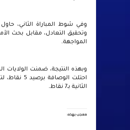
وفي شوط المباراة الثاني، حاول ا
وتحقيق التعادل، مقابل بحث الأم
المواجهة.
وبهذه النتيجة، ضمنت الولايات المت
احتلت الوصاف
الثانية بـ7 نقاط.
معجب بهذه: