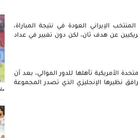
لمنتخب الإيراني العودة في نتيجة المباراة،
ريكيين عن هدف ثان، لكن دون تغيير في عداد
حدة الأمريكية تأهلها للدور الموالي، بعد أن
ة برصيد 5 نقاط، لترافق نظيرها الإنجليزي الذي تصدر المجموعة
ملخ