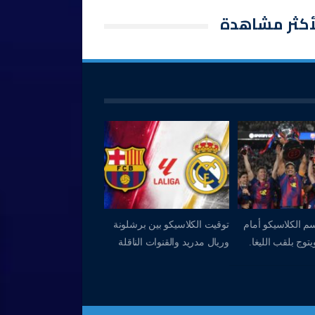
أكثر مشاهدة
م الكلاسيكو أمام
توقيت الكلاسيكو بين برشلونة
توج بلقب الليغا.
وريال مدريد والقنوات الناقلة