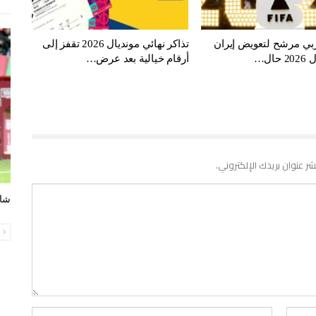
ي مرشح لتعويض إيران
تذاكر نهائي مونديال 2026 تقفز إلى
ال…
أرقام خيالية بعد عرض…
شر عنوان بريدك الإلكتروني.
شاه
ا