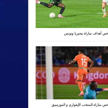
ص أهداف مباراة نيجيريا وتونس
ص مباراة المنتخب الإيفواري و الموزمبيق