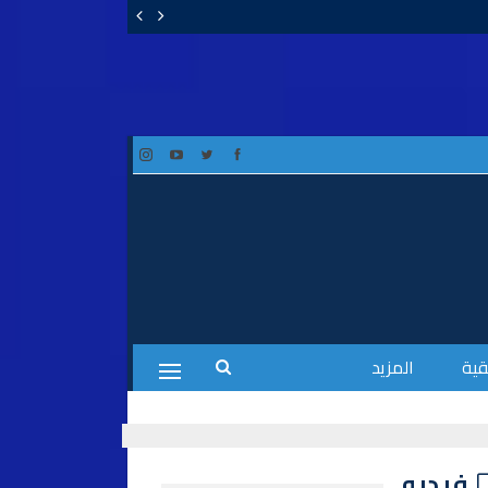
قية
المزيد
فيديو