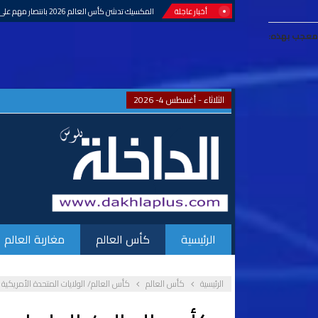
أخبار عاجلة
بلاغ..أيوب بوعدي أضحى مؤهلا لتمثيل المنتخب ال
معجب بهذه:
الثلاثاء - أغسطس 4- 2026
الرئيسية
كأس العالم
مغاربة العالم
الرئيسية
كأس العالم
كأس العالم/ الولايات المتحدة الأمريكية تلحق بركب المتأ