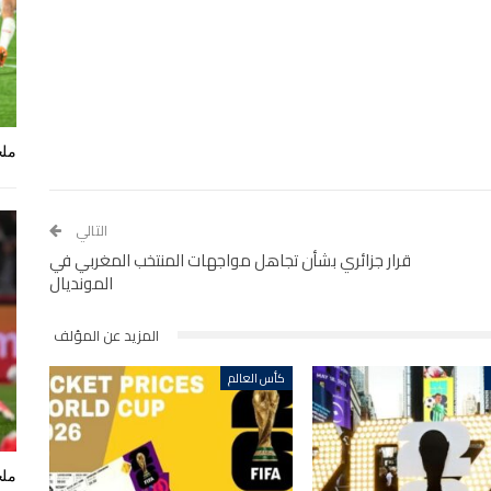
ملخ
التالي
قرار جزائري بشأن تجاهل مواجهات المنتخب المغربي في
المونديال
المزيد عن المؤلف
كأس العالم
ملخ