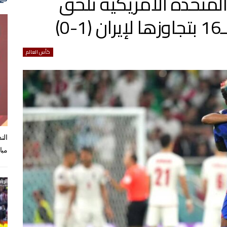
المتحدة الأمريكية تلحق
)
كأس العالم
الن
مبا