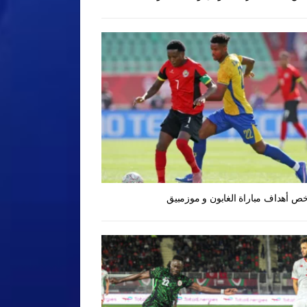
ص أهداف مباراة الغابون و موزمبيق