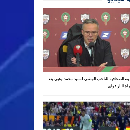
دوة الصحافية للناخب الوطني للسيد محمد وهبي بعد
راة الباراغواي