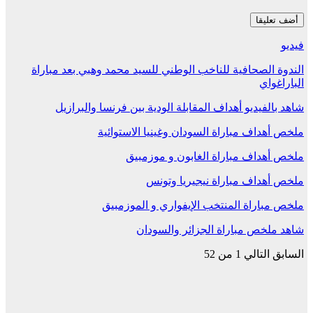
فيديو
الندوة الصحافية للناخب الوطني للسيد محمد وهبي بعد مباراة
الباراغواي
شاهد بالفيديو أهداف المقابلة الودية بين فرنسا والبرازيل
ملخص أهداف مباراة السودان وغينيا الاستوائية
ملخص أهداف مباراة الغابون و موزمبيق
ملخص أهداف مباراة نيجيريا وتونس
ملخص مباراة المنتخب الإيفواري و الموزمبيق
شاهد ملخص مباراة الجزائر والسودان
السابق
التالي
1 من 52