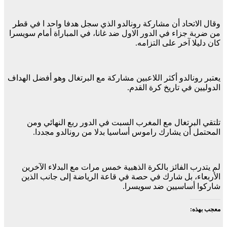
وقال الاتحاد أن مشاركة رونالدو الذي سجل هدفا واحد ا في قطر
من ضربة جزاء في الدور الاول ضد غانا، في المباراة أمام سويسرا
كان دليلا آخر على التزامه.
يعتبر رونالدو أكثر اللاعبين مشاركة مع البرتغال وهو أفضل الهداف
الدوليين في تاريخ كرة القدم.
تلتقي البرتغال مع المغرب السبت في الدور ربع النهائي ومن
المحتمل أن يشارك راموس أساسيا بدلا من رونالدو مجددا.
لم يتدرب الفائز بالكرة الذهبية خمس مرات مع البدلاء الآخرين
الأربعاء، بل شارك في حصة في قاعة الرياضة إلى جانب الذين
شاركوا أساسيين ضد سويسرا.
معجب بهذه: