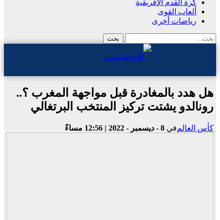
كرة القدم الإفريقية
ألعاب القوى
رياضات أخرى
هل هدد بالمغادرة قبل مواجهة المغرب ؟..
رونالدو يشتت تركيز المنتخب البرتغالي
كأس العالم
في
8 - ديسمبر - 2022 | 12:56 مساءً