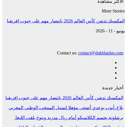
الأكثر مشاهدة
More Stories
المكسيك تدشن كأس العالم 2026 بانتصار مهم على جنوب إفريقيا
يونيو - 11 - 2026
Contact us:
contact@dakhlaplus.com
أخبار جديدة
المكسيك تدشن كأس العالم 2026 بانتصار مهم على جنوب إفريقيا
بلاغ..أيوب بوعدي أضحى مؤهلا لتمثيل المنتخب الوطني المغربي
برشلونة يحسم الكلاسيكو أمام ريال مدريد ويتوج بلقب الليغا.