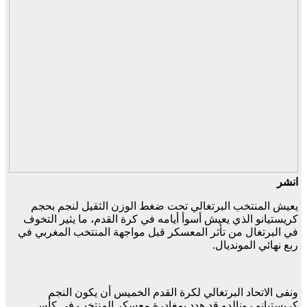
انشر
يعيش المنتخب البرتغالي تحت ضغط الوزن الثقيل لنجم بحجم
كريستيانو الذي يعيش أسوأ أيامه في كرة القدم، ما يثير التخوف
في البرتغال من تأثر المعسكر قبل مواجهة المنتخب المغربي في
ربع نهائي المونديال.
ونفى الاتحاد البرتغالي لكرة القدم الخميس أن يكون النجم
كريستيانو رونالدو قد هدد بمغادرة معسكر المنتخب في كأس