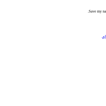
Save my nam
اي