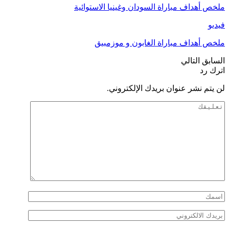
ملخص أهداف مباراة السودان وغينيا الاستوائية
فيديو
ملخص أهداف مباراة الغابون و موزمبيق
السابق
التالي
اترك رد
لن يتم نشر عنوان بريدك الإلكتروني.