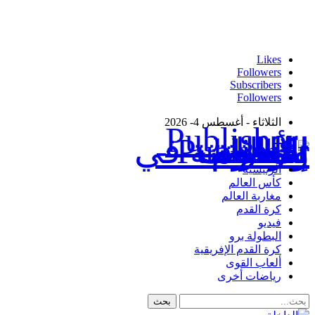
Likes
Followers
Subscribers
Followers
الثلاثاء - أغسطس 4- 2026
Publisher - تغطية إخبارية لكافة الأحداث الرياضية في المغرب والعالم.
الرئيسية
كأس العالم
مغاربة العالم
كرة القدم
فيديو
البطولة برو
كرة القدم الإفريقية
ألعاب القوى
رياضات أخرى