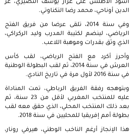
أسود الأطلس على غرار يوسف النصيري، عز
الدين أوناحي، محمد رضا التكناوتي.
وفي سنة 2014، تلقى عرضا من فريق الفتح
الرياضي، لينضم لكتيبة المدرب وليد الركراكي،
الذي وثق بقدرات وموهبة اللاعب.
وأحرز أكرد مع الفتح الرياضي، لقب كأس
العرش في سنة 2014، ثم لقب البطولة الوطنية
في سنة 2016 لأول مرة في تاريخ النادي.
وبتوهجه رفقة الفريق الرباطي، تمت المناداة
عليه للمنتخب المغربي لأقل من 23 سنة، ثم
بعد ذلك المنتخب المحلي، الذي حقق معه لقب
بطولة أمم إفريقيا للمحليين في سنة 2018.
هذا الإنجاز أرغم الناخب الوطني، هيرفي رونار،