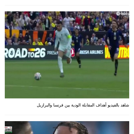
شاهد بالفيديو أهداف المقابلة الودية بين فرنسا والبرازيل