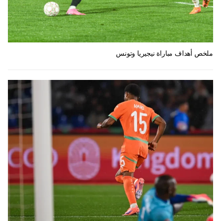
ملخص أهداف مباراة نيجيريا وتونس