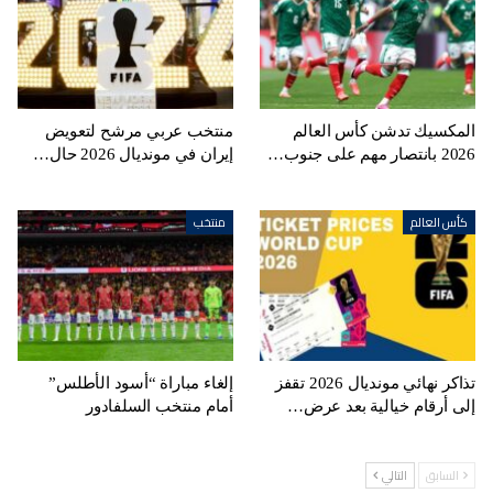
المكسيك تدشن كأس العالم
منتخب عربي مرشح لتعويض
2026 بانتصار مهم على جنوب…
إيران في مونديال 2026 حال…
كأس العالم
منتخب
تذاكر نهائي مونديال 2026 تقفز
إلغاء مباراة “أسود الأطلس”
إلى أرقام خيالية بعد عرض…
أمام منتخب السلفادور
السابق
التالي