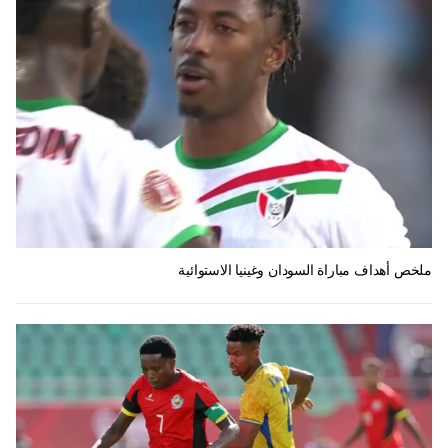
ملخص أهداف مباراة السودان وغينيا الاستوائية