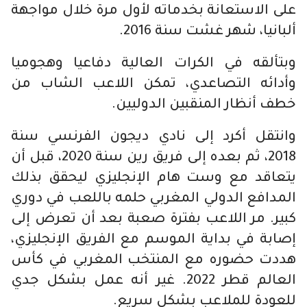
على الاستعانة بخدماته لأول مرة خلال مواجهة
ألبانيا، شهر غشت سنة 2016.
وبتألقه في الكرات العالية دفاعيا وهجوميا
وأدائه التصاعدي، تمكن اللاعب الشاب من
خطف أنظار المنقبين الدوليين.
وانتقل أكرد إلى نادي ديجون الفرنسي سنة
2018، ثم بعده إلى فريق رين سنة 2020، قبل أن
يتعاقد مع وست هام الإنجليزي ليحقق بذلك
المدافع الدولي المغربي حلمه باللعب في دوري
كبير. مر اللاعب بفترة صعبة بعد أن تعرض إلى
إصابة في بداية الموسم مع الفريق الإنجليزي،
هددت حضوره مع المنتخب المغربي في كأس
العالم قطر 2022. غير أنه عمل بشكل جدي
للعودة للملاعب بشكل سريع.