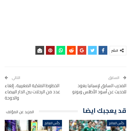
انشر
السابق
التالي
المدرب السابق لإسبانيا يعود
الخطوط الملكية المغربية.. إلغاء
للحديث عن أسود الأطلس وبونو
عدد من الرحلات بين الدار البيضاء
والدوحة
قد يعجبك ايضا
المزيد عن المؤلف
كأس العالم
كأس العالم