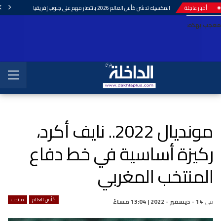
أخبار عاجلة
المكسيك تدشن كأس العالم 2026 بانتصار مهم على جنوب إفريقيا
معجب بهذه:
مونديال 2022.. نايف أكرد،
ركيزة أساسية في خط دفاع
المنتخب المغربي
كأس العالم
منتخب
في
14 - ديسمبر - 2022 | 13:04 مساءً