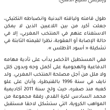
طول قامته ولياقته البدنية وانضباطه التكتيكي،
جعلت أكرد من بين اللاعبين الذين لا يمكن
الاستغناء عنهم في المنتخب المغربي، إلا في
حالة الإصابة أو العقوبة، نظرا لقيمته الثابتة في
تشكيلة « أسود الأطلس ».
ففي المستطيل الأخضر يدأب على تأدية مهامه
الدفاعية والهجومية على أكمل وجه وبدون كلل
ولا ملل من أجل مصلحة المنتخب المغربي. ولد
نايف في سنة 1996 بالقنيطرة، وأبان على علو
كعبه منذ صغره، حيث ولج سنة 2011 أكاديمية
محمد السادس لكرة القدم، رفقة مجموعة من
المواهب الكروية، التي ستشكل لاحقا مستقبل