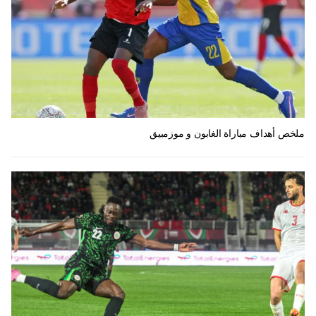
ملخص أهداف مباراة الغابون و موزمبيق