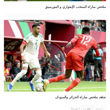
ملخص مباراة المنتخب الإيفواري و الموزمبيق
شاهد ملخص مباراة الجزائر والسودان
السابق
التالي
1 من 52