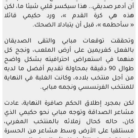
أن أدمر صديقي.. هذا سيكسر قلبي شيئا ما، لكن
هذه هي كرة القدم »، ورد حكيمي قائلا
« سأحطمه »، قبل أن يتبادلا الضحك.
وتحققت توقعات مبابي والتقى الصديقان
بالفعل كغريمين على أرض الملعب، ونجح كل
منهما في استعراض احترافيته بشكل واضح
طوال 90 دقيقة بمحاولة تقديم أفضل ما لديه
من أجل منتخب بلاده، وكانت الغلبة في النهاية
للمنتخب الفرنسسي ونجمه مبابي.
لكن بمجرد إطلاق الحكم صافرة النهاية، عادت
مشاعر الصداقة وتوجه مبابي نحو حكيمي الذي
كان، حاله كحال زملائه بالمنتخب المغربي،
مستلقيا على الأرض وسط مشاعر من الحسرة