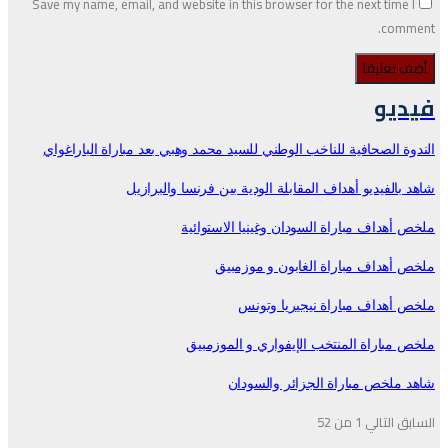
Save my name, email, and website in this browser for the next time I
comment.
فيديو
الندوة الصحافية للناخب الوطني للسيد محمد وهبي بعد مباراة الباراغواي
شاهد بالفيديو أهداف المقابلة الودية بين فرنسا والبرازيل
ملخص أهداف مباراة السودان وغينيا الاستوائية
ملخص أهداف مباراة الغابون و موزمبيق
ملخص أهداف مباراة نيجيريا وتونس
ملخص مباراة المنتخب الإيفواري و الموزمبيق
شاهد ملخص مباراة الجزائر والسودان
السابق
التالي
1 من 52