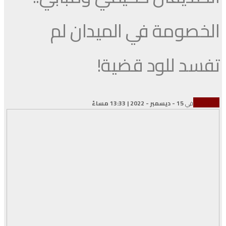
الخصومة في الميدان لم
تفسد للود قضية!
كأس العالم
في
15 - ديسمبر - 2022 | 13:33 مساءً