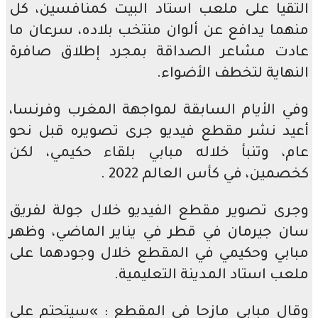
التقيا على ملعب استاد البيت كمنافسين، كل
منهما يدافع عن ألوان منتخب بلاده، سرعان ما
عادت مشاعر الصداقة بمجرد إطلاق صافرة
النهاية لتخطف الأضواء.
وفي الأيام السابقة لمواجهة المغرب وفرنسا،
أعيد نشر مقطع فيديو جرى تصويره قبل نحو
عام، وتنبأ خلاله مبابي بلقاء حكيمي، لكن
كخصمين، في كأس العالم 2022 .
وجرى تصوير مقطع الفيديو خلال جولة لفريق
سان جيرمان في قطر في يناير الماضي، وظهر
مبابي وحكيمي في المقطع خلال وجودهما على
ملعب استاد المدينة التعليمية.
وقال مبابي مازحا في المقطع : »سيتحتم علي