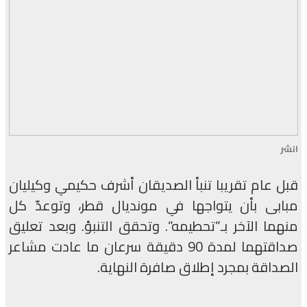
انشر
قبل عام تقريبا تنبأ الصديقان أشرف حكيمي وكيليان
مبابى بأن يتواجها في مونديال قطر، وتوعدّ كل
منهما الآخر بـ”تحطيمه”. وتحقق التنبؤ. وبعد تعليق
صداقتهما لمدة 90 دقيقة سرعان ما عادت مشاعر
الصداقة بمجرد إطلاق صافرة النهاية.