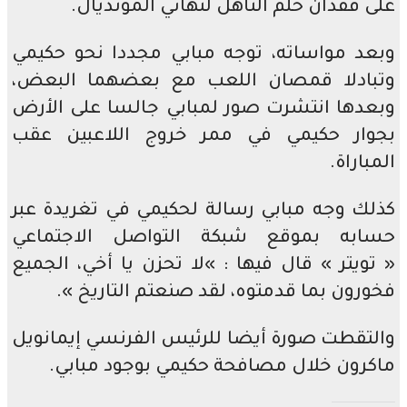
على فقدان حلم التأهل لنهائي المونديال.
وبعد مواساته، توجه مبابي مجددا نحو حكيمي
وتبادلا قمصان اللعب مع بعضهما البعض،
وبعدها انتشرت صور لمبابي جالسا على الأرض
بجوار حكيمي في ممر خروج اللاعبين عقب
المباراة.
كذلك وجه مبابي رسالة لحكيمي في تغريدة عبر
حسابه بموقع شبكة التواصل الاجتماعي
« تويتر » قال فيها : »لا تحزن يا أخي، الجميع
فخورون بما قدمتوه، لقد صنعتم التاريخ ».
والتقطت صورة أيضا للرئيس الفرنسي إيمانويل
ماكرون خلال مصافحة حكيمي بوجود مبابي.