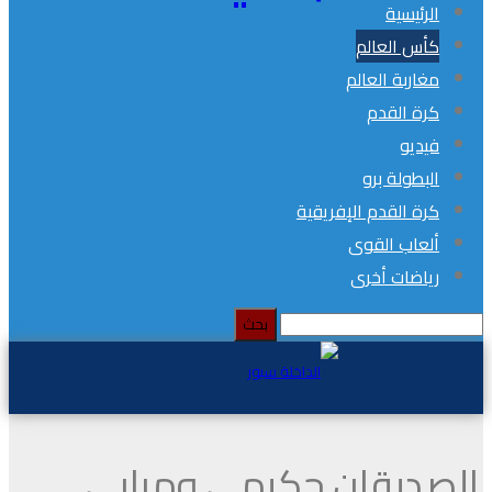
الرئيسية
كأس العالم
مغاربة العالم
كرة القدم
فيديو
البطولة برو
كرة القدم الإفريقية
ألعاب القوى
رياضات أخرى
الصديقان حكيمي ومبابي..