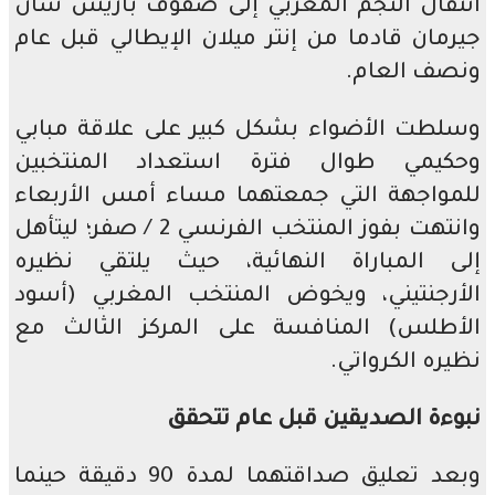
انتقال النجم المغربي إلى صفوف باريس سان
جيرمان قادما من إنتر ميلان الإيطالي قبل عام
ونصف العام.
وسلطت الأضواء بشكل كبير على علاقة مبابي
وحكيمي طوال فترة استعداد المنتخبين
للمواجهة التي جمعتهما مساء أمس الأربعاء
وانتهت بفوز المنتخب الفرنسي 2 / صفر؛ ليتأهل
إلى المباراة النهائية، حيث يلتقي نظيره
الأرجنتيني، ويخوض المنتخب المغربي (أسود
الأطلس) المنافسة على المركز الثالث مع
نظيره الكرواتي.
نبوءة الصديقين قبل عام تتحقق
وبعد تعليق صداقتهما لمدة 90 دقيقة حينما