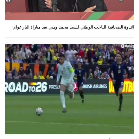
الندوة الصحافية للناخب الوطني للسيد محمد وهبي بعد مباراة الباراغواي