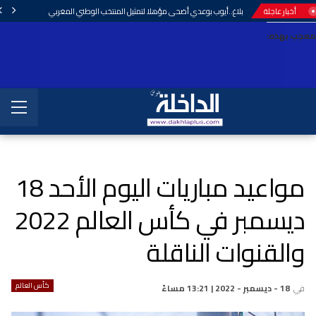
أخبار عاجلة
بلاغ..أيوب بوعدي أضحى مؤهلا لتمثيل المنتخب الوطني المغربي
معجب بهذه:
مواعيد مباريات اليوم الأحد 18
ديسمبر في كأس العالم 2022
والقنوات الناقلة
كأس العالم
في
18 - ديسمبر - 2022 | 13:21 مساءً