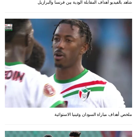
شاهد بالفيديو أهداف المقابلة الودية بين فرنسا والبرازيل
ملخص أهداف مباراة السودان وغينيا الاستوائية