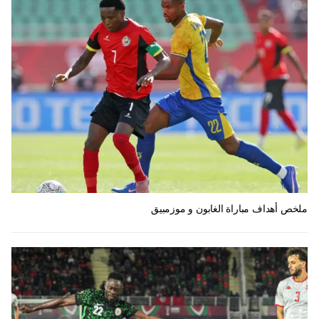
ملخص أهداف مباراة الغابون و موزمبيق