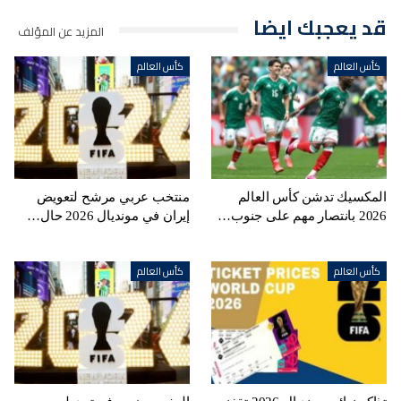
قد يعجبك ايضا
المزيد عن المؤلف
كأس العالم
كأس العالم
المكسيك تدشن كأس العالم
منتخب عربي مرشح لتعويض
2026 بانتصار مهم على جنوب…
إيران في مونديال 2026 حال…
كأس العالم
كأس العالم