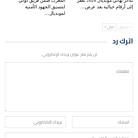
تذاكر نهائي مونديال 2026 تقفز
المغرب ضمن فريق دولي
إلى أرقام خيالية بعد عرض…
لتنسيق الجهود الأمنية
لمونديال…
السابق
التالي
اترك رد
لن يتم نشر عنوان بريدك الإلكتروني.