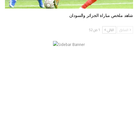
شاهد ملخص مباراة الجزائر والسودان
السابق
التالي
1 من 52